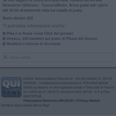
Newsletter QUInews - ToscanaMedia.
Arriva gratis tutti i giorni
alle 20:00 direttamente nella tua casella di posta.
Basta cliccare
QUI
Ti potrebbe interessare anche:
Pisa è in finale come Città dei giovani
Unesco, 250 bambini sul prato di Piazza del Duomo
Studenti a lezione di sicurezza
Editore Toscana Media Channel srl - Via Dei Martelli, 8 - 50129
FIRENZE - info@toscanamediachannel.it. TOSCANA MEDIA
NEWS quotidiano on line registrato presso il Tribunale di Firenze
al n. 5935 del 27.09.2013. Iscrizione ROC 22105 - C.F. e P.Iva
0620787048
Fatturazione Elettronica M5UXCR1 |
Privacy Nielsen
Direttore responsabile Marco Migli