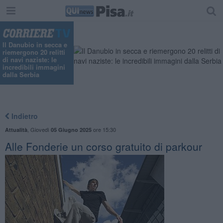
Il Danubio in secca e
riemergono 20 relitti
di navi naziste: le
incredibili immagini
dalla Serbia
Indietro
,
Giovedì
ore 15:30
Attualità
05 Giugno 2025
Alle Fonderie un corso gratuito di parkour