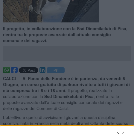
Il progetto, in collaborazione con la Ssd Dinamikclub di Pisa,
rientra tra le proposte avanzate dall’attuale consiglio
comunale dei ragazzi.
CALCI —
Al Parco delle Fonderie è in partenza, da venerdì 6
Giugno, un corso gratuito di parkour rivolto a tutti i giovani di
età compresa tra i 6 e i 18 anni.
Il progetto, realizzato in
collaborazione con la
Ssd Dinamikclub di Pisa
, rientra tra le
proposte avanzate dall’attuale consiglio comunale dei ragazzi e
delle ragazze del Comune di Calci.
L’obiettivo è quello di avvicinare i giovani a questa disciplina
sportiva, nata in Francia nella metà degli anni Ottanta delle scorso
secolo, che consiste nel compiere un percorso articolato e fatto di