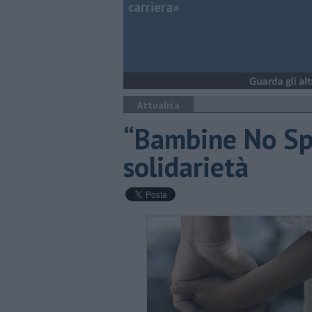
carriera»
Attualità
“Bambine No Spo
solidarietà