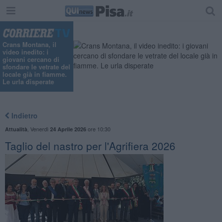
Crans Montana, il
video inedito: i
giovani cercano di
sfondare le vetrate del
locale già in fiamme.
Le urla disperate
Indietro
,
Venerdì
ore 10:30
Attualità
24 Aprile 2026
Taglio del nastro per l'Agrifiera 2026