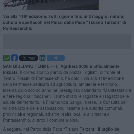
Via alla 116ª edizione. Tutti i giorni fino al 3 maggio: natura,
cultura e spettacoli nel Parco della Pace “Tiziano Terzani” di
Pontasserchio
SAN GIULIANO TERME —
L'
Agrifiera 2026 è ufficialmente
iniziata
. Il corteo storico partito da piazza Togliatti, di fronte al
Teatro Rossini di Pontasserchio, ha dato il via alla 116ª edizione
della kermesse dedicata ad agricoltura, ambiente e territorio,
inserita dallo scorso anno nel prestigioso calendario “Manifestazioni
e fiere regionali toscane”. Hanno sfilato le ragazze e i ragazzi delle
scuole del territorio, la Filarmonica Sangiulianese, la Consulta del
volontariato e delle associazioni, insieme alle autorità comunali,
provinciali e regionali, ad altre realtà locali e ai cittadini di
Pontasserchio, di tutto il comune e oltre.
A seguire, nel Parco della Pace “Tiziano Terzani”,
il taglio del