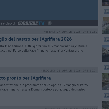
VENERDÌ
24 APRILE 2026
ORE 10:30
lio del nastro per l'Agrifiera 2026
lla 116ª edizione. Tutti i giorni fino al 3 maggio: natura, cultura e
tacoli nel Parco della Pace “Tiziano Terzani” di Pontasserchio
MERCOLEDÌ
22 APRILE 2026
ORE 10:24
to pronto per l'Agrifiera
anifestazione è in programma dal 23 Aprile al 3 Maggio al Parco
a Pace Tiziano Terzani. Domani corteo e poi il taglio del nastro