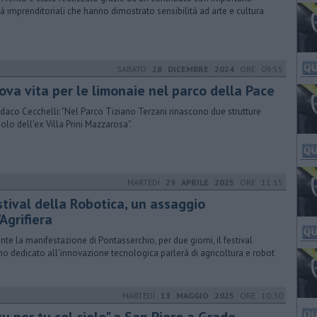
tà imprenditoriali che hanno dimostrato sensibilità ad arte e cultura
SABATO
28 DICEMBRE 2024
ORE 09:55
ova vita per le limonaie nel parco della Pace
indaco Cecchelli: "Nel Parco Tiziano Terzani rinascono due strutture
olo dell'ex Villa Prini Mazzarosa".
MARTEDÌ
29 APRILE 2025
ORE 11:15
stival della Robotica, un assaggio
'Agrifiera
nte la manifestazione di Pontasserchio, per due giorni, il festival
no dedicato all'innovazione tecnologica parlerà di agricoltura e robot
MARTEDÌ
13 MAGGIO 2025
ORE 10:30