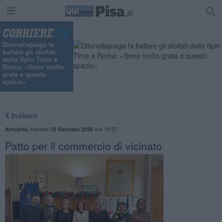
Ditonellapiaga fa
ballare gli sfollati
dello Spin Time a
Roma: «Sono molto
grata a questo
spazio»
Indietro
,
Martedì
ore 10:37
Attualità
13 Gennaio 2026
Patto per il commercio di vicinato