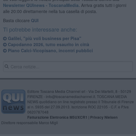
Newsletter QUInews - ToscanaMedia.
Arriva gratis tutti i giorni
alle 20:00 direttamente nella tua casella di posta.
Basta cliccare
QUI
Ti potrebbe interessare anche:
Galilei, "più voli business per Pisa"
Capodanno 2026, tutto esaurito in città
Piano Calci-Vicopisano, incontri pubblici
Editore Toscana Media Channel srl - Via Dei Martelli, 8 - 50129
FIRENZE - info@toscanamediachannel.it. TOSCANA MEDIA
NEWS quotidiano on line registrato presso il Tribunale di Firenze
al n. 5935 del 27.09.2013. Iscrizione ROC 22105 - C.F. e P.Iva
0620787048
Fatturazione Elettronica M5UXCR1 |
Privacy Nielsen
Direttore responsabile Marco Migli