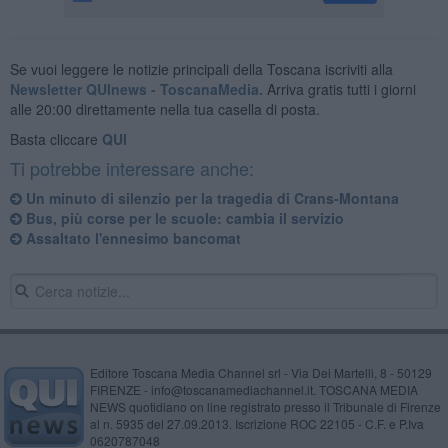
Se vuoi leggere le notizie principali della Toscana iscriviti alla
Newsletter QUInews - ToscanaMedia.
Arriva gratis tutti i giorni
alle 20:00 direttamente nella tua casella di posta.
Basta cliccare
QUI
Ti potrebbe interessare anche:
Un minuto di silenzio per la tragedia di Crans-Montana
Bus, più corse per le scuole: cambia il servizio
Assaltato l'ennesimo bancomat
Editore Toscana Media Channel srl - Via Dei Martelli, 8 - 50129
FIRENZE - info@toscanamediachannel.it. TOSCANA MEDIA
NEWS quotidiano on line registrato presso il Tribunale di Firenze
al n. 5935 del 27.09.2013. Iscrizione ROC 22105 - C.F. e P.Iva
0620787048