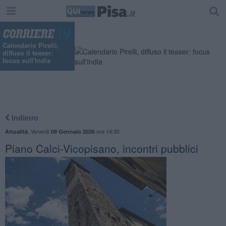
Calendario Pirelli,
diffuso il teaser:
focus sull'India
Indietro
,
Venerdì
ore 14:30
Attualità
09 Gennaio 2026
Piano Calci-Vicopisano, incontri pubblici