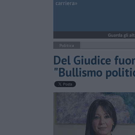
carriera»
Politica
Del Giudice fuor
"Bullismo politi