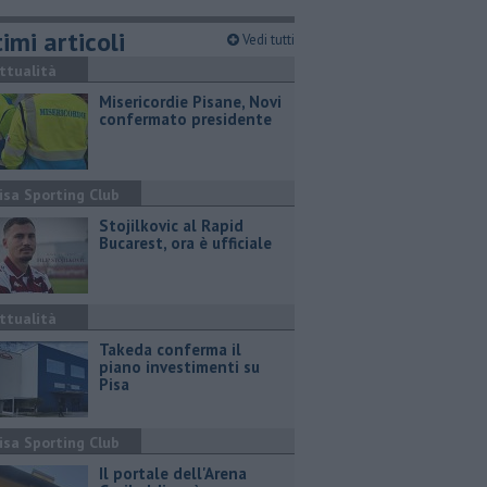
imi articoli
Vedi tutti
ttualità
Misericordie Pisane, Novi
confermato presidente
isa Sporting Club
Stojilkovic al Rapid
Bucarest, ora è ufficiale
ttualità
Takeda conferma il
piano investimenti su
Pisa
isa Sporting Club
Il portale dell'Arena