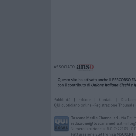
ASSOCIATO
Pubblicità
|
Editore
|
Contatti
|
Disclaim
QUI
quotidiano online - Registrazione Tribunale 
Toscana Media Channel srl
- Via Dei 
redazione@toscanamedia.it
- info@
Numero Iscrizione al R.O.C: 22105 - C.
Fatturazione Elettronica M5UXCR1