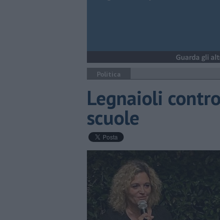
Politica
Legnaioli contro
scuole