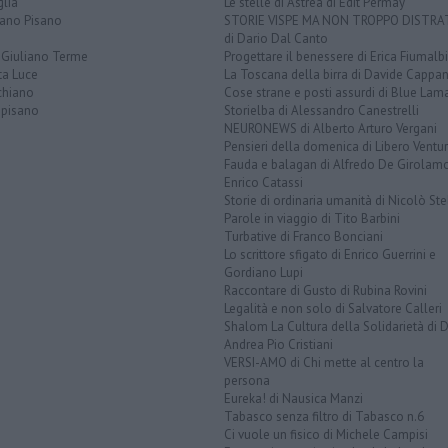
lia
Le stelle di Astrea di Edit Permay
iano Pisano
STORIE VISPE MA NON TROPPO DISTR
di Dario Dal Canto
 Giuliano Terme
Progettare il benessere di Erica Fiumalbi
ta Luce
La Toscana della birra di Davide Cappan
chiano
Cose strane e posti assurdi di Blue Lam
opisano
Storielba di Alessandro Canestrelli
NEURONEWS di Alberto Arturo Vergani
Pensieri della domenica di Libero Ventur
Fauda e balagan di Alfredo De Girolam
Enrico Catassi
Storie di ordinaria umanità di Nicolò Ste
Parole in viaggio di Tito Barbini
Turbative di Franco Bonciani
Lo scrittore sfigato di Enrico Guerrini e
Gordiano Lupi
Raccontare di Gusto di Rubina Rovini
Legalità e non solo di Salvatore Calleri
Shalom La Cultura della Solidarietà di 
Andrea Pio Cristiani
VERSI-AMO di Chi mette al centro la
persona
Eureka! di Nausica Manzi
Tabasco senza filtro di Tabasco n.6
Ci vuole un fisico di Michele Campisi