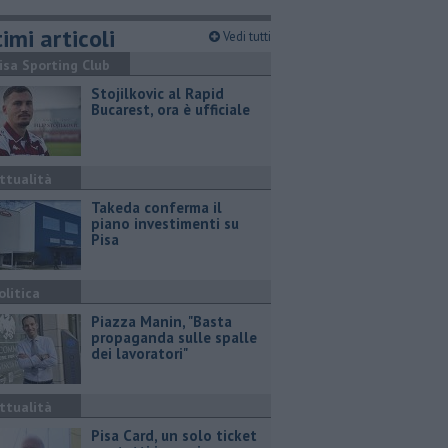
imi articoli
Vedi tutti
isa Sporting Club
Stojilkovic al Rapid
Bucarest, ora è ufficiale
ttualità
Takeda conferma il
piano investimenti su
Pisa
olitica
Piazza Manin, "Basta
propaganda sulle spalle
dei lavoratori"
ttualità
Pisa Card, un solo ticket