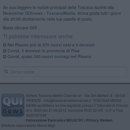
Se vuoi leggere le notizie principali della Toscana iscriviti alla
Newsletter QUInews - ToscanaMedia.
Arriva gratis tutti i giorni
alle 20:00 direttamente nella tua casella di posta.
Basta cliccare
QUI
Ti potrebbe interessare anche:
Nel Pisano più di 270 nuovi casi e 5 decessi
Covid, 3 decessi in provincia di Pisa
Covid, quasi 300 nuovi contagi nel Pisano
Editore Toscana Media Channel srl - Via Dei Martelli, 8 - 50129
FIRENZE - info@toscanamediachannel.it. TOSCANA MEDIA
NEWS quotidiano on line registrato presso il Tribunale di Firenze
al n. 5935 del 27.09.2013. Iscrizione ROC 22105 - C.F. e P.Iva
0620787048
Fatturazione Elettronica M5UXCR1 |
Privacy Nielsen
Direttore responsabile Marco Migli