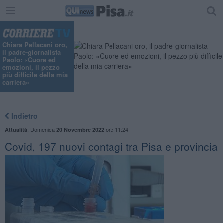
Chiara Pellacani oro,
il padre-giornalista
Paolo: «Cuore ed
emozioni, il pezzo
più difficile della mia
carriera»
Indietro
,
Domenica
ore 11:24
Attualità
20 Novembre 2022
Covid, 197 nuovi contagi tra Pisa e provincia