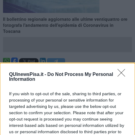
Il bollettino regionale aggiornato alle ultime ventiquattro ore
fotografa l'andamento dell'epidemia di Coronavirus in
Toscana
PISA —
Tra ieri e oggi in provincia di Pisa sono stati rilevati
197
QUInewsPisa.it -
Do Not Process My Personal
nuovi casi di Covid-19.
Information
Le positività, accertate tramite tampone, rientrano tra le 1657
emerse in Toscana nelle ultime 24 ore e conteggiate nell'odierno
If you wish to opt-out of the sale, sharing to third parties, or
bollettino sull'andamento dell'epidemia.
processing of your personal or sensitive information for
targeted advertising by us, please use the below opt-out
section to confirm your selection. Please note that after your
opt-out request is processed you may continue seeing
Dall'ultimo bollettino quotidiano sono stati eseguiti 1.020 tamponi
interest-based ads based on personal information utilized by
molecolari e 7.769 tamponi antigenici rapidi: di questi il 18,9% è
us or personal information disclosed to third parties prior to