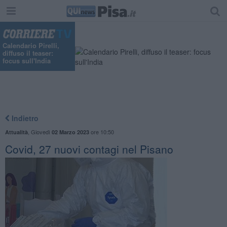
Calendario Pirelli,
diffuso il teaser:
focus sull'India
Indietro
,
Giovedì
ore 10:50
Attualità
02 Marzo 2023
Covid, 27 nuovi contagi nel Pisano