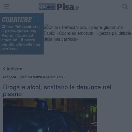
Chiara Pellacani oro,
il padre-giornalista
Paolo: «Cuore ed
emozioni, il pezzo
più difficile della mia
carriera»
Indietro
,
Lunedì
ore 11:30
Cronaca
23 Marzo 2026
Droga e alcol, scattano le denunce nel
pisano