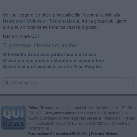
Se vuoi leggere le notizie principali della Toscana iscriviti alla
Newsletter QUInews - ToscanaMedia.
Arriva gratis tutti i giorni
alle 20:00 direttamente nella tua casella di posta.
Basta cliccare
QUI
Ti potrebbe interessare anche:
Investito da un'auto pirata muore a 35 anni
Addio a uno storico ristoratore e imprenditore
Addio al prof musicista, in arte Paco Paquito
Editore Toscana Media Channel srl - Via Dei Martelli, 8 - 50129
FIRENZE - info@toscanamediachannel.it. TOSCANA MEDIA
NEWS quotidiano on line registrato presso il Tribunale di Firenze
al n. 5935 del 27.09.2013. Iscrizione ROC 22105 - C.F. e P.Iva
0620787048
Fatturazione Elettronica M5UXCR1 |
Privacy Nielsen