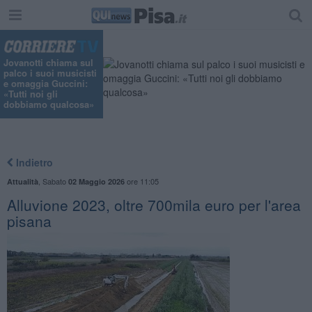
Jovanotti chiama sul
palco i suoi musicisti
e omaggia Guccini:
«Tutti noi gli
dobbiamo qualcosa»
Indietro
,
Sabato
ore 11:05
Attualità
02 Maggio 2026
Alluvione 2023, oltre 700mila euro per l'area
pisana