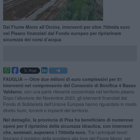
Dal Fiume Morto all’Orcina, interventi per oltre 700mila euro
nel Pisano finanziati dal Fondo europeo per ripristinare
sicurezza dei corsi d’acqua
FAUGLIA —
Oltre due milioni di euro complessivi per 51
interventi nel comprensorio del Consorzio di Bonifica 4 Basso
Valdarno
, con una parte rilevante concentrata nel territorio pisano.
Dopo l’alluvione del Novembre 2023, gli interventi finanziati dal
Fondo di Solidarietà dell’Unione Europea hanno riguardato in modo
diretto fiumi, torrenti e impianti del territorio.
Nel dettaglio, la provincia di Pisa ha beneficiato di numerose
opere per il ripristino della sicurezza idraulica, con interventi
che, sommati, superano i 700mila euro.
Tra i principali lavori
figurano il ripristino della scogliera alla foce del Fiume Morto, per