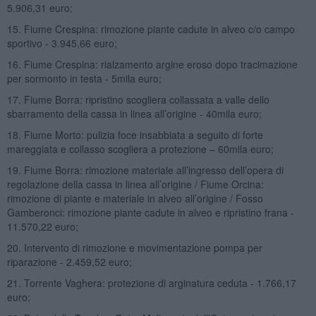
5.906,31 euro;
15. Fiume Crespina: rimozione piante cadute in alveo c/o campo
sportivo - 3.945,66 euro;
16. Fiume Crespina: rialzamento argine eroso dopo tracimazione
per sormonto in testa - 5mila euro;
17. Fiume Borra: ripristino scogliera collassata a valle dello
sbarramento della cassa in linea all’origine - 40mila euro;
18. Fiume Morto: pulizia foce insabbiata a seguito di forte
mareggiata e collasso scogliera a protezione – 60mila euro;
19. Fiume Borra: rimozione materiale all’ingresso dell’opera di
regolazione della cassa in linea all’origine / Fiume Orcina:
rimozione di piante e materiale in alveo all’origine / Fosso
Gamberonci: rimozione piante cadute in alveo e ripristino frana -
11.570,22 euro;
20. Intervento di rimozione e movimentazione pompa per
riparazione - 2.459,52 euro;
21. Torrente Vaghera: protezione di arginatura ceduta - 1.766,17
euro;