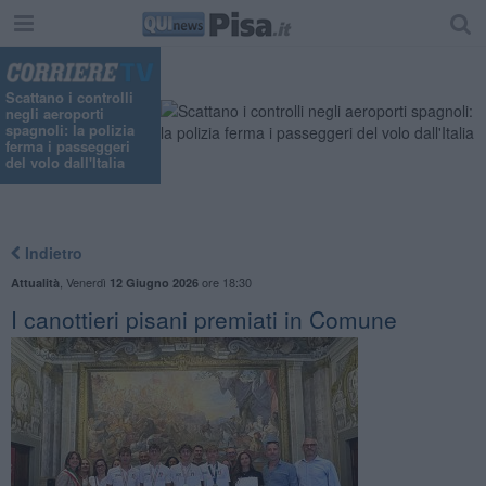
Scattano i controlli
negli aeroporti
spagnoli: la polizia
ferma i passeggeri
del volo dall'Italia
Indietro
,
Venerdì
ore 18:30
Attualità
12 Giugno 2026
I canottieri pisani premiati in Comune