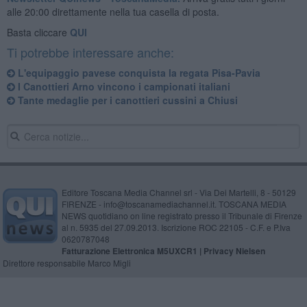
alle 20:00 direttamente nella tua casella di posta.
Basta cliccare
QUI
Ti potrebbe interessare anche:
L'equipaggio pavese conquista la regata Pisa-Pavia
I Canottieri Arno vincono i campionati italiani
Tante medaglie per i canottieri cussini a Chiusi
Editore Toscana Media Channel srl - Via Dei Martelli, 8 - 50129
FIRENZE - info@toscanamediachannel.it. TOSCANA MEDIA
NEWS quotidiano on line registrato presso il Tribunale di Firenze
al n. 5935 del 27.09.2013. Iscrizione ROC 22105 - C.F. e P.Iva
0620787048
Fatturazione Elettronica M5UXCR1 |
Privacy Nielsen
Direttore responsabile Marco Migli