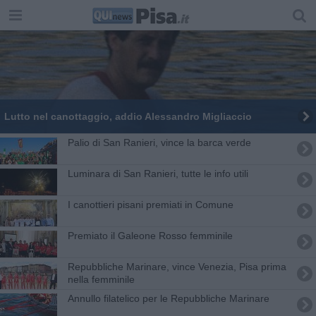
Lutto nel canottaggio, addio Alessandro Migliaccio
Palio di San Ranieri, vince la barca verde
Luminara di San Ranieri, tutte le info utili
I canottieri pisani premiati in Comune
Premiato il Galeone Rosso femminile
Repubbliche Marinare, vince Venezia, Pisa prima
nella femminile
Annullo filatelico per le Repubbliche Marinare