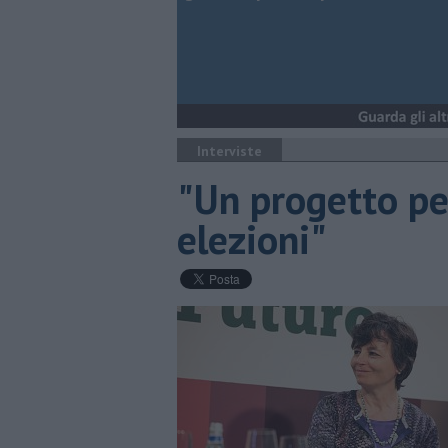
Interviste
"Un progetto pe
elezioni"