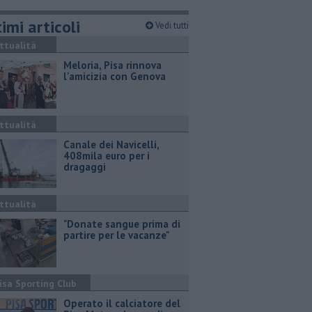
imi articoli
Vedi tutti
ttualità
Meloria, Pisa rinnova
l'amicizia con Genova
ttualità
Canale dei Navicelli,
408mila euro per i
dragaggi
ttualità
"Donate sangue prima di
partire per le vacanze"
isa Sporting Club
Operato il calciatore del