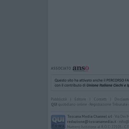
ASSOCIATO
Pubblicità
|
Editore
|
Contatti
|
Disclaim
QUI
quotidiano online - Registrazione Tribunale 
Toscana Media Channel srl
- Via Dei 
redazione@toscanamedia.it
- info@
Numero Iscrizione al R.O.C: 22105 - C.