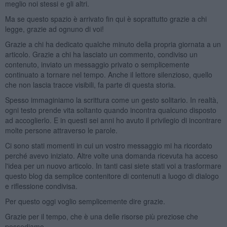
meglio noi stessi e gli altri.
Ma se questo spazio è arrivato fin qui è soprattutto grazie a chi
legge, grazie ad ognuno di voi!
Grazie a chi ha dedicato qualche minuto della propria giornata a un
articolo. Grazie a chi ha lasciato un commento, condiviso un
contenuto, inviato un messaggio privato o semplicemente
continuato a tornare nel tempo. Anche il lettore silenzioso, quello
che non lascia tracce visibili, fa parte di questa storia.
Spesso immaginiamo la scrittura come un gesto solitario. In realtà,
ogni testo prende vita soltanto quando incontra qualcuno disposto
ad accoglierlo. E in questi sei anni ho avuto il privilegio di incontrare
molte persone attraverso le parole.
Ci sono stati momenti in cui un vostro messaggio mi ha ricordato
perché avevo iniziato. Altre volte una domanda ricevuta ha acceso
l'idea per un nuovo articolo. In tanti casi siete stati voi a trasformare
questo blog da semplice contenitore di contenuti a luogo di dialogo
e riflessione condivisa.
Per questo oggi voglio semplicemente dire grazie.
Grazie per il tempo, che è una delle risorse più preziose che
possediamo.