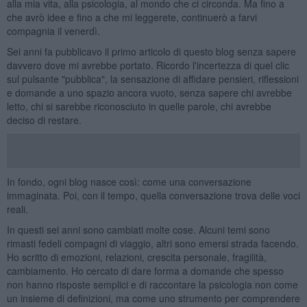
alla mia vita, alla psicologia, al mondo che ci circonda. Ma fino a
che avrò idee e fino a che mi leggerete, continuerò a farvi
compagnia il venerdì.
Sei anni fa pubblicavo il primo articolo di questo blog senza sapere
davvero dove mi avrebbe portato. Ricordo l'incertezza di quel clic
sul pulsante "pubblica", la sensazione di affidare pensieri, riflessioni
e domande a uno spazio ancora vuoto, senza sapere chi avrebbe
letto, chi si sarebbe riconosciuto in quelle parole, chi avrebbe
deciso di restare.
In fondo, ogni blog nasce così: come una conversazione
immaginata. Poi, con il tempo, quella conversazione trova delle voci
reali.
In questi sei anni sono cambiati molte cose. Alcuni temi sono
rimasti fedeli compagni di viaggio, altri sono emersi strada facendo.
Ho scritto di emozioni, relazioni, crescita personale, fragilità,
cambiamento. Ho cercato di dare forma a domande che spesso
non hanno risposte semplici e di raccontare la psicologia non come
un insieme di definizioni, ma come uno strumento per comprendere