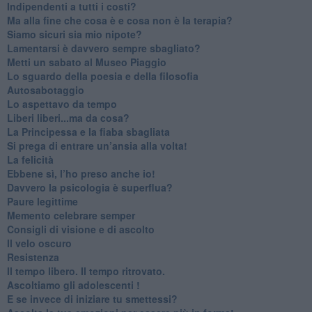
​Indipendenti a tutti i costi?
​Ma alla fine che cosa è e cosa non è la terapia?
​Siamo sicuri sia mio nipote?
​Lamentarsi è davvero sempre sbagliato?
​Metti un sabato al Museo Piaggio
​Lo sguardo della poesia e della filosofia
Autosabotaggio
​Lo aspettavo da tempo
​Liberi liberi...ma da cosa?
​La Principessa e la fiaba sbagliata
Si prega di entrare un’ansia alla volta!
​La felicità
​Ebbene sì, l’ho preso anche io!
​Davvero la psicologia è superflua?
Paure legittime
​Memento celebrare semper
​Consigli di visione e di ascolto
​Il velo oscuro
Resistenza
​Il tempo libero. Il tempo ritrovato.
Ascoltiamo gli adolescenti !
​E se invece di iniziare tu smettessi?