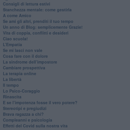
​Consigli di lettura estivi
​Stanchezza mentale: come gestirla
​A come Amico
​Se ami gli altri, prenditi il tuo tempo
​Un anno di Blog: semplicemente Grazie!
​Vita di coppia, conflitti e desideri
​Ciao scuola!
​L’Empatia
​Se mi lasci non vale
Cosa fare con il dolore
​La sindrome dell’impostore
​Cambiare prospettiva
La terapia online
La libertà
​Il tempo
​Lo Psico-Coraggio
Rinascita
​E se l’impotenza fosse il vero potere?
Stereotipi e pregiudizi
​Brava ragazza a chi?
​Compleanni e psicologia
Effetti del Covid sulla nostra vita