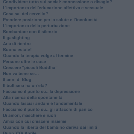
​Condividere tutto sui social: connessione o disagio?
​L’importanza dell’educazione affettiva e sessuale
​Cosa sai del cervello?
Prendere posizione per la salute e l’incolumità
L’importanza della perturbazione
​Bombardare con il silenzio
Il gaslighting
Aria di rientro
Buona estate!
​Quando la terapia volge al termine
​Persone oltre le cose
​Crescere “piccoli Buddha”
Non va bene se…
​5 anni di Blog
​Il bullismo ha un’età?
Facciamo il punto su...la depressione
​Alla ricerca della spontaneità
​Quando lasciar andare è fondamentale
Facciamo il punto su...gli attacchi di panico
Di amori, maschere e ruoli
​Amici con cui crescere insieme
​Quando la libertà del bambino deriva dai limiti
Buon XXV Aprile