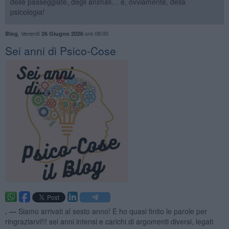
delle passeggiate, degli animali… e, ovviamente, della
psicologia!
,
Venerdì
ore 08:00
Blog
26 Giugno 2026
Sei anni di Psico-Cose
. —
Siamo arrivati al sesto anno! E ho quasi finito le parole per
ringraziarvi!!! sei anni intensi e carichi di argomenti diversi, legati