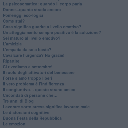
La psicosomatica: quando il corpo parla
Donne...quanta strada ancora
​Pomeriggi eco-logici
​Come stai?
Cosa significa guarire a livello emotivo?
​Un atteggiamento sempre positivo è la soluzione?
​Sei maturo al livello emotivo?
​L’amicizia
​L’empatia da sola basta?
​Cavalcare l’urgenza? No grazie!
Ripartire
​Ci rivediamo a settembre!
​Il ruolo degli attivatori del benessere
​Forse siamo troppo liberi
​Il vero problema è l’indifferenza
​Il congiuntivo… questo strano amico
​Circondati di persone che…
​Tre anni di Blog
​Lavorare sotto stress significa lavorare male
​Le distorsioni cognitive
​Buona Festa della Repubblica
Le emozioni