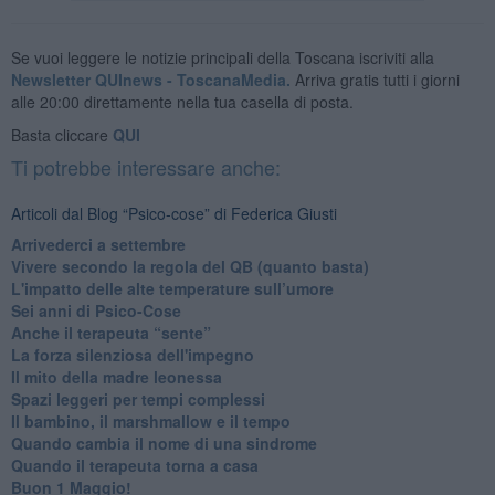
Se vuoi leggere le notizie principali della Toscana iscriviti alla
Newsletter QUInews - ToscanaMedia.
Arriva gratis tutti i giorni
alle 20:00 direttamente nella tua casella di posta.
Basta cliccare
QUI
Ti potrebbe interessare anche:
Articoli dal Blog “Psico-cose” di Federica Giusti
​Arrivederci a settembre
​Vivere secondo la regola del QB (quanto basta)
​L'impatto delle alte temperature sull’umore
Sei anni di Psico-Cose
​Anche il terapeuta “sente”
​La forza silenziosa dell'impegno
​Il mito della madre leonessa
Spazi leggeri per tempi complessi
Il bambino, il marshmallow e il tempo
​Quando cambia il nome di una sindrome
​Quando il terapeuta torna a casa
​Buon 1 Maggio!