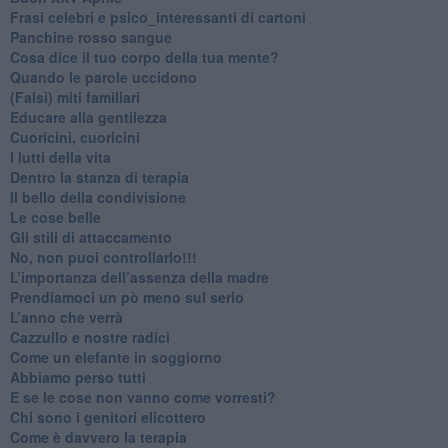
​Frasi celebri e psico_interessanti di cartoni
​Panchine rosso sangue
​Cosa dice il tuo corpo della tua mente?
​Quando le parole uccidono
​(Falsi) miti familiari
​Educare alla gentilezza
​Cuoricini, cuoricini
I lutti della vita
​Dentro la stanza di terapia
​Il bello della condivisione
Le cose belle
​Gli stili di attaccamento
No, non puoi controllarlo!!!
​L’importanza dell’assenza della madre
​Prendiamoci un pò meno sul serio
​L’anno che verrà
​Cazzullo e nostre radici
​Come un elefante in soggiorno
​Abbiamo perso tutti
E se le cose non vanno come vorresti?
​Chi sono i genitori elicottero
Come è davvero la terapia