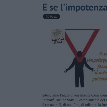
​E se l’impotenz
intendiamo l’agire diversamente come comu
In realtà, alcune volte, il cambiamento del 
il rimanere lì, di non fare, di tollerare la f