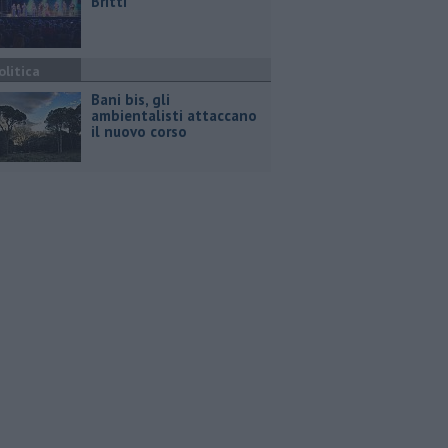
Britti
olitica
Bani bis, gli
ambientalisti attaccano
il nuovo corso