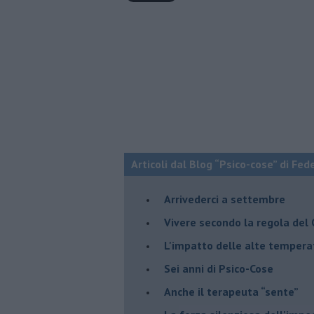
Articoli dal Blog “Psico-cose” di Fed
​Arrivederci a settembre
​Vivere secondo la regola del
​L'impatto delle alte tempera
Sei anni di Psico-Cose
​Anche il terapeuta “sente”