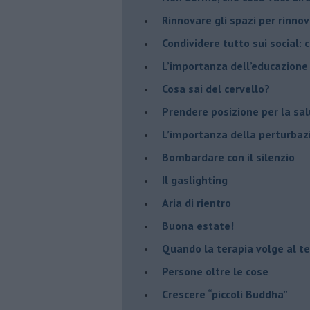
​Rinnovare gli spazi per rinno
​Condividere tutto sui social:
​L’importanza dell’educazione
​Cosa sai del cervello?
Prendere posizione per la sal
L’importanza della perturbaz
​Bombardare con il silenzio
Il gaslighting
Aria di rientro
Buona estate!
​Quando la terapia volge al t
​Persone oltre le cose
​Crescere “piccoli Buddha”