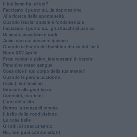
​Il bullismo ha un’età?
Facciamo il punto su...la depressione
​Alla ricerca della spontaneità
​Quando lasciar andare è fondamentale
Facciamo il punto su...gli attacchi di panico
Di amori, maschere e ruoli
​Amici con cui crescere insieme
​Quando la libertà del bambino deriva dai limiti
Buon XXV Aprile
​Frasi celebri e psico_interessanti di cartoni
​Panchine rosso sangue
​Cosa dice il tuo corpo della tua mente?
​Quando le parole uccidono
​(Falsi) miti familiari
​Educare alla gentilezza
​Cuoricini, cuoricini
I lutti della vita
​Dentro la stanza di terapia
​Il bello della condivisione
Le cose belle
​Gli stili di attaccamento
No, non puoi controllarlo!!!