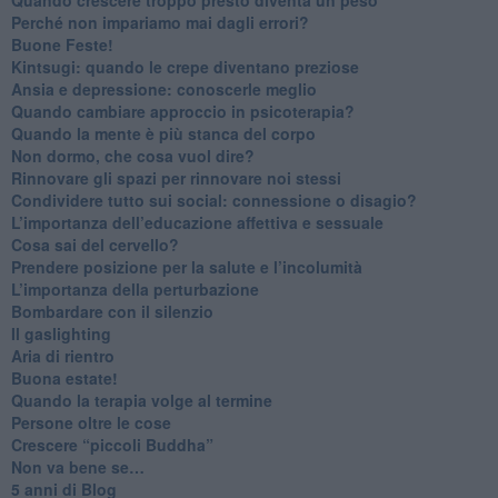
​Perché non impariamo mai dagli errori?
​Buone Feste!
​Kintsugi: quando le crepe diventano preziose
Ansia e depressione: conoscerle meglio
Quando cambiare approccio in psicoterapia?
​Quando la mente è più stanca del corpo
Non dormo, che cosa vuol dire?
​Rinnovare gli spazi per rinnovare noi stessi
​Condividere tutto sui social: connessione o disagio?
​L’importanza dell’educazione affettiva e sessuale
​Cosa sai del cervello?
Prendere posizione per la salute e l’incolumità
L’importanza della perturbazione
​Bombardare con il silenzio
Il gaslighting
Aria di rientro
Buona estate!
​Quando la terapia volge al termine
​Persone oltre le cose
​Crescere “piccoli Buddha”
Non va bene se…
​5 anni di Blog