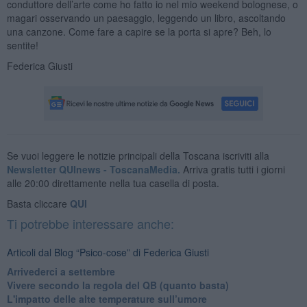
conduttore dell’arte come ho fatto io nel mio weekend bolognese, o
magari osservando un paesaggio, leggendo un libro, ascoltando
una canzone. Come fare a capire se la porta si apre? Beh, lo
sentite!
Federica Giusti
Se vuoi leggere le notizie principali della Toscana iscriviti alla
Newsletter QUInews - ToscanaMedia.
Arriva gratis tutti i giorni
alle 20:00 direttamente nella tua casella di posta.
Basta cliccare
QUI
Ti potrebbe interessare anche:
Articoli dal Blog “Psico-cose” di Federica Giusti
​Arrivederci a settembre
​Vivere secondo la regola del QB (quanto basta)
​L'impatto delle alte temperature sull’umore