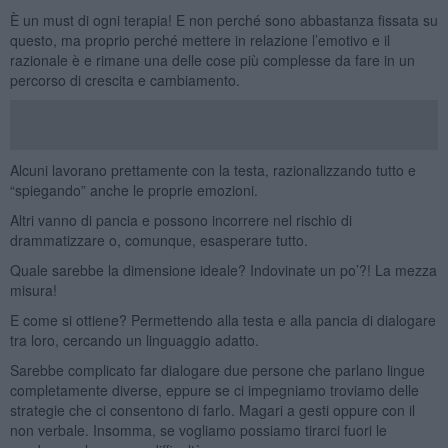
È un must di ogni terapia! E non perché sono abbastanza fissata su
questo, ma proprio perché mettere in relazione l’emotivo e il
razionale è e rimane una delle cose più complesse da fare in un
percorso di crescita e cambiamento.
Alcuni lavorano prettamente con la testa, razionalizzando tutto e
“spiegando” anche le proprie emozioni.
Altri vanno di pancia e possono incorrere nel rischio di
drammatizzare o, comunque, esasperare tutto.
Quale sarebbe la dimensione ideale? Indovinate un po’?! La mezza
misura!
E come si ottiene? Permettendo alla testa e alla pancia di dialogare
tra loro, cercando un linguaggio adatto.
Sarebbe complicato far dialogare due persone che parlano lingue
completamente diverse, eppure se ci impegniamo troviamo delle
strategie che ci consentono di farlo. Magari a gesti oppure con il
non verbale. Insomma, se vogliamo possiamo tirarci fuori le