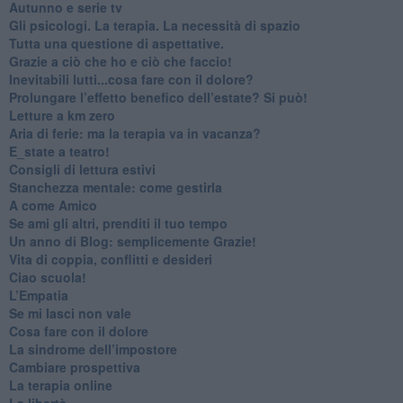
​Autunno e serie tv
​Gli psicologi. La terapia. La necessità di spazio
​Tutta una questione di aspettative.
​Grazie a ciò che ho e ciò che faccio!
​Inevitabili lutti...cosa fare con il dolore?
Prolungare l’effetto benefico dell’estate? Si può!
​Letture a km zero
​Aria di ferie: ma la terapia va in vacanza?
​E_state a teatro!
​Consigli di lettura estivi
​Stanchezza mentale: come gestirla
​A come Amico
​Se ami gli altri, prenditi il tuo tempo
​Un anno di Blog: semplicemente Grazie!
​Vita di coppia, conflitti e desideri
​Ciao scuola!
​L’Empatia
​Se mi lasci non vale
Cosa fare con il dolore
​La sindrome dell’impostore
​Cambiare prospettiva
La terapia online
La libertà