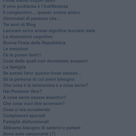
​Il vero problema è l’indifferenza
​Il congiuntivo… questo strano amico
​Circondati di persone che…
​Tre anni di Blog
​Lavorare sotto stress significa lavorare male
​Le distorsioni cognitive
​Buona Festa della Repubblica
Le emozioni
​Ce la posso fare!!!
​Cose delle quali non dovremmo scusarci
​La famiglia
​Se avessi fatto questo forse adesso…
​Sii la persona di cui avevi bisogno
Che cosa è la serotonina e a cosa serve?
​Hai Presente Vero?
A cosa serve essere assertivi?
​Che cosa vuol dire accettare?
​Cosa ci sta accadendo
​Compleanni speciali
​Famiglie disfunzionali
​Abbiamo bisogno di sederci e parlare
Sono solo canzonette (?)