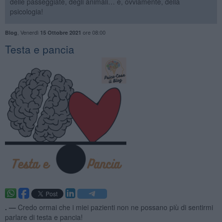
delle passeggiate, degli animali… e, ovviamente, della
psicologia!
,
Venerdì
ore 08:00
Blog
15 Ottobre 2021
​Testa e pancia
. —
Credo ormai che i miei pazienti non ne possano più di sentirmi
parlare di testa e pancia!