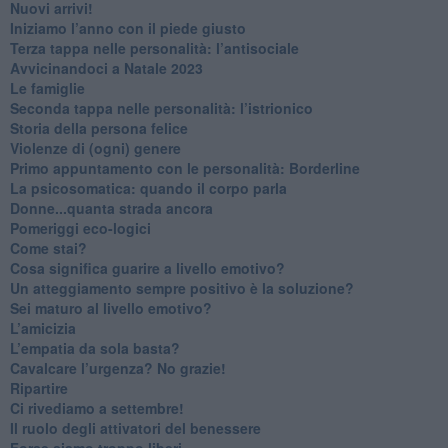
​Nuovi arrivi!
​Iniziamo l’anno con il piede giusto
​Terza tappa nelle personalità: l’antisociale
​Avvicinandoci a Natale 2023
Le famiglie
Seconda tappa nelle personalità: l’istrionico
​Storia della persona felice
Violenze di (ogni) genere
​Primo appuntamento con le personalità: Borderline
La psicosomatica: quando il corpo parla
Donne...quanta strada ancora
​Pomeriggi eco-logici
​Come stai?
Cosa significa guarire a livello emotivo?
​Un atteggiamento sempre positivo è la soluzione?
​Sei maturo al livello emotivo?
​L’amicizia
​L’empatia da sola basta?
​Cavalcare l’urgenza? No grazie!
Ripartire
​Ci rivediamo a settembre!
​Il ruolo degli attivatori del benessere
​Forse siamo troppo liberi