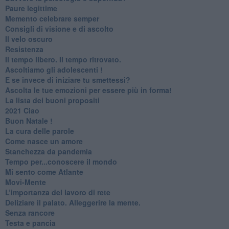
Paure legittime
​Memento celebrare semper
​Consigli di visione e di ascolto
​Il velo oscuro
Resistenza
​Il tempo libero. Il tempo ritrovato.
Ascoltiamo gli adolescenti !
​E se invece di iniziare tu smettessi?
​Ascolta le tue emozioni per essere più in forma!
​La lista dei buoni propositi
2021 Ciao
Buon Natale !
​La cura delle parole
​Come nasce un amore
Stanchezza da pandemia
​Tempo per...conoscere il mondo
​Mi sento come Atlante
​Movi-Mente
​L’importanza del lavoro di rete
​Deliziare il palato. Alleggerire la mente.
​Senza rancore
​Testa e pancia