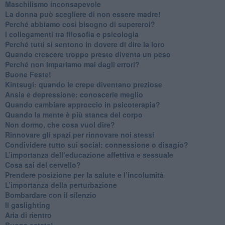
​Maschilismo inconsapevole
​La donna può scegliere di non essere madre!
​Perché abbiamo così bisogno di supereroi?
​I collegamenti tra filosofia e psicologia
​Perché tutti si sentono in dovere di dire la loro
​Quando crescere troppo presto diventa un peso
​Perché non impariamo mai dagli errori?
​Buone Feste!
​Kintsugi: quando le crepe diventano preziose
Ansia e depressione: conoscerle meglio
Quando cambiare approccio in psicoterapia?
​Quando la mente è più stanca del corpo
Non dormo, che cosa vuol dire?
​Rinnovare gli spazi per rinnovare noi stessi
​Condividere tutto sui social: connessione o disagio?
​L’importanza dell’educazione affettiva e sessuale
​Cosa sai del cervello?
Prendere posizione per la salute e l’incolumità
L’importanza della perturbazione
​Bombardare con il silenzio
Il gaslighting
Aria di rientro
Buona estate!