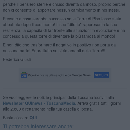
perché il pensiero sterile e chiuso diventa dannoso, proprio perché
non ci consente di apportare nessun cambiamento in noi stessi.
Pensate a cosa sarebbe successo se la Torre di Pisa fosse stata
abbattuta dopo il cedimento! Il suo “difetto” rappresenta la sua
resilienza, la capacità di far fronte alle situazioni in evoluzione e ha
concesso a questa torre di diventare la più famosa al mondo!
E non dite che trasformare il negativo in positivo non porta da
nessuna parte! Soprattutto se siete amanti della Torre!!!
Federica Giusti
Se vuoi leggere le notizie principali della Toscana iscriviti alla
Newsletter QUInews - ToscanaMedia.
Arriva gratis tutti i giorni
alle 20:00 direttamente nella tua casella di posta.
Basta cliccare
QUI
Ti potrebbe interessare anche: