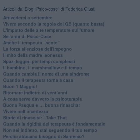
Articoli dal Blog “Psico-cose” di Federica Giusti
​Arrivederci a settembre
​Vivere secondo la regola del QB (quanto basta)
​L'impatto delle alte temperature sull’umore
Sei anni di Psico-Cose
​Anche il terapeuta “sente”
​La forza silenziosa dell'impegno
​Il mito della madre leonessa
Spazi leggeri per tempi complessi
Il bambino, il marshmallow e il tempo
​Quando cambia il nome di una sindrome
​Quando il terapeuta torna a casa
​Buon 1 Maggio!
Ritornare indietro di vent’anni
​A cosa serve davvero la psicoterapia
​Buona Pasqua e … buona rinascita!
​Vivere nell’incertezza
​Storie di rinascita: i Take That
​Quando la rigidità del terapeuta è fondamentale
​Non sei indietro, stai seguendo il tuo tempo
​Perché abbiamo bisogno di Sanremo?