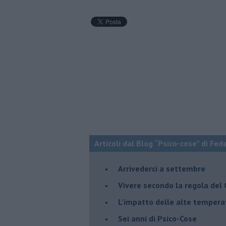
Articoli dal Blog “Psico-cose” di Fed
​Arrivederci a settembre
​Vivere secondo la regola del
​L'impatto delle alte tempera
Sei anni di Psico-Cose