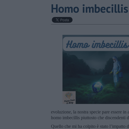
Homo imbecillis
evoluzione, la nostra specie pare essere i
homo imbecillis piuttosto che discendenti 
Quello che mi ha colpito è stato l’impatto d