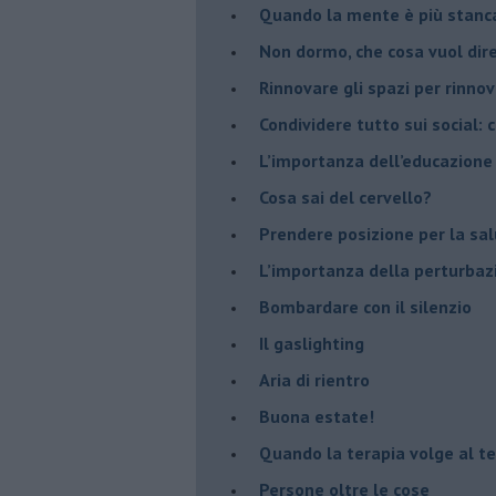
​Quando la mente è più stanc
Non dormo, che cosa vuol dir
​Rinnovare gli spazi per rinno
​Condividere tutto sui social:
​L’importanza dell’educazione
​Cosa sai del cervello?
Prendere posizione per la sal
L’importanza della perturbaz
​Bombardare con il silenzio
Il gaslighting
Aria di rientro
Buona estate!
​Quando la terapia volge al t
​Persone oltre le cose