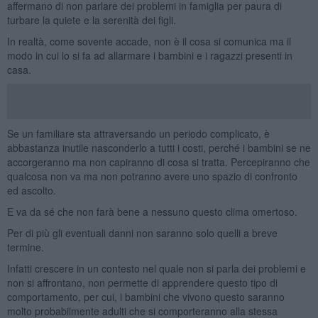
affermano di non parlare dei problemi in famiglia per paura di
turbare la quiete e la serenità dei figli.
In realtà, come sovente accade, non è il cosa si comunica ma il
modo in cui lo si fa ad allarmare i bambini e i ragazzi presenti in
casa.
Se un familiare sta attraversando un periodo complicato, è
abbastanza inutile nasconderlo a tutti i costi, perché i bambini se ne
accorgeranno ma non capiranno di cosa si tratta. Percepiranno che
qualcosa non va ma non potranno avere uno spazio di confronto
ed ascolto.
E va da sé che non farà bene a nessuno questo clima omertoso.
Per di più gli eventuali danni non saranno solo quelli a breve
termine.
Infatti crescere in un contesto nel quale non si parla dei problemi e
non si affrontano, non permette di apprendere questo tipo di
comportamento, per cui, i bambini che vivono questo saranno
molto probabilmente adulti che si comporteranno alla stessa