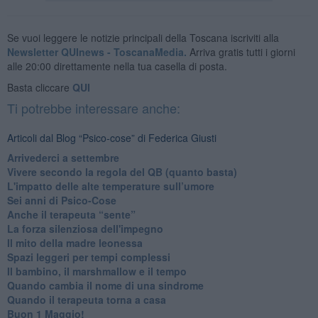
Se vuoi leggere le notizie principali della Toscana iscriviti alla
Newsletter QUInews - ToscanaMedia.
Arriva gratis tutti i giorni
alle 20:00 direttamente nella tua casella di posta.
Basta cliccare
QUI
Ti potrebbe interessare anche:
Articoli dal Blog “Psico-cose” di Federica Giusti
​Arrivederci a settembre
​Vivere secondo la regola del QB (quanto basta)
​L'impatto delle alte temperature sull’umore
Sei anni di Psico-Cose
​Anche il terapeuta “sente”
​La forza silenziosa dell'impegno
​Il mito della madre leonessa
Spazi leggeri per tempi complessi
Il bambino, il marshmallow e il tempo
​Quando cambia il nome di una sindrome
​Quando il terapeuta torna a casa
​Buon 1 Maggio!