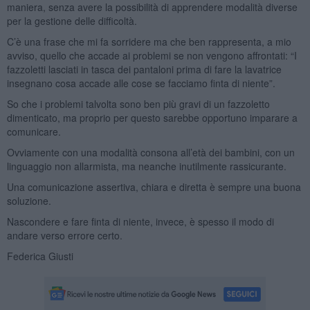
maniera, senza avere la possibilità di apprendere modalità diverse
per la gestione delle difficoltà.
C’è una frase che mi fa sorridere ma che ben rappresenta, a mio
avviso, quello che accade ai problemi se non vengono affrontati: “I
fazzoletti lasciati in tasca dei pantaloni prima di fare la lavatrice
insegnano cosa accade alle cose se facciamo finta di niente”.
So che i problemi talvolta sono ben più gravi di un fazzoletto
dimenticato, ma proprio per questo sarebbe opportuno imparare a
comunicare.
Ovviamente con una modalità consona all’età dei bambini, con un
linguaggio non allarmista, ma neanche inutilmente rassicurante.
Una comunicazione assertiva, chiara e diretta è sempre una buona
soluzione.
Nascondere e fare finta di niente, invece, è spesso il modo di
andare verso errore certo.
Federica Giusti