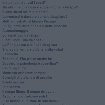
​Indipendenti a tutti i costi?
​Ma alla fine che cosa è e cosa non è la terapia?
​Siamo sicuri sia mio nipote?
​Lamentarsi è davvero sempre sbagliato?
​Metti un sabato al Museo Piaggio
​Lo sguardo della poesia e della filosofia
Autosabotaggio
​Lo aspettavo da tempo
​Liberi liberi...ma da cosa?
​La Principessa e la fiaba sbagliata
Si prega di entrare un’ansia alla volta!
​La felicità
​Ebbene sì, l’ho preso anche io!
​Davvero la psicologia è superflua?
Paure legittime
​Memento celebrare semper
​Consigli di visione e di ascolto
​Il velo oscuro
Resistenza
​Il tempo libero. Il tempo ritrovato.
Ascoltiamo gli adolescenti !
​E se invece di iniziare tu smettessi?