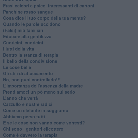
​Frasi celebri e psico_interessanti di cartoni
​Panchine rosso sangue
​Cosa dice il tuo corpo della tua mente?
​Quando le parole uccidono
​(Falsi) miti familiari
​Educare alla gentilezza
​Cuoricini, cuoricini
I lutti della vita
​Dentro la stanza di terapia
​Il bello della condivisione
Le cose belle
​Gli stili di attaccamento
No, non puoi controllarlo!!!
​L’importanza dell’assenza della madre
​Prendiamoci un pò meno sul serio
​L’anno che verrà
​Cazzullo e nostre radici
​Come un elefante in soggiorno
​Abbiamo perso tutti
E se le cose non vanno come vorresti?
​Chi sono i genitori elicottero
Come è davvero la terapia