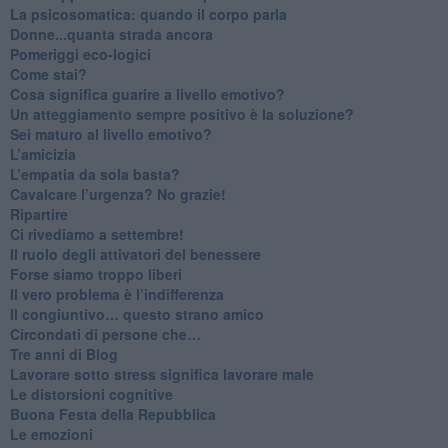
La psicosomatica: quando il corpo parla
Donne...quanta strada ancora
​Pomeriggi eco-logici
​Come stai?
Cosa significa guarire a livello emotivo?
​Un atteggiamento sempre positivo è la soluzione?
​Sei maturo al livello emotivo?
​L’amicizia
​L’empatia da sola basta?
​Cavalcare l’urgenza? No grazie!
Ripartire
​Ci rivediamo a settembre!
​Il ruolo degli attivatori del benessere
​Forse siamo troppo liberi
​Il vero problema è l’indifferenza
​Il congiuntivo… questo strano amico
​Circondati di persone che…
​Tre anni di Blog
​Lavorare sotto stress significa lavorare male
​Le distorsioni cognitive
​Buona Festa della Repubblica
Le emozioni