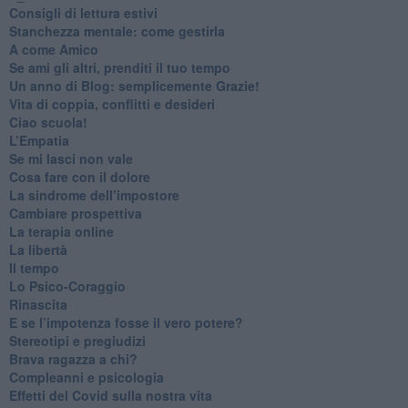
​Consigli di lettura estivi
​Stanchezza mentale: come gestirla
​A come Amico
​Se ami gli altri, prenditi il tuo tempo
​Un anno di Blog: semplicemente Grazie!
​Vita di coppia, conflitti e desideri
​Ciao scuola!
​L’Empatia
​Se mi lasci non vale
Cosa fare con il dolore
​La sindrome dell’impostore
​Cambiare prospettiva
La terapia online
La libertà
​Il tempo
​Lo Psico-Coraggio
Rinascita
​E se l’impotenza fosse il vero potere?
Stereotipi e pregiudizi
​Brava ragazza a chi?
​Compleanni e psicologia
Effetti del Covid sulla nostra vita