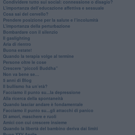
​Condividere tutto sui social: connessione o disagio?
​L’importanza dell’educazione affettiva e sessuale
​Cosa sai del cervello?
Prendere posizione per la salute e l’incolumità
L’importanza della perturbazione
​Bombardare con il silenzio
Il gaslighting
Aria di rientro
Buona estate!
​Quando la terapia volge al termine
​Persone oltre le cose
​Crescere “piccoli Buddha”
Non va bene se…
​5 anni di Blog
​Il bullismo ha un’età?
Facciamo il punto su...la depressione
​Alla ricerca della spontaneità
​Quando lasciar andare è fondamentale
Facciamo il punto su...gli attacchi di panico
Di amori, maschere e ruoli
​Amici con cui crescere insieme
​Quando la libertà del bambino deriva dai limiti
Buon XXV Aprile