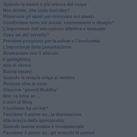
​Quando la mente è più stanca del corpo
Non dormo, che cosa vuol dire?
​Rinnovare gli spazi per rinnovare noi stessi
​Condividere tutto sui social: connessione o disagio?
​L’importanza dell’educazione affettiva e sessuale
​Cosa sai del cervello?
Prendere posizione per la salute e l’incolumità
L’importanza della perturbazione
​Bombardare con il silenzio
Il gaslighting
Aria di rientro
Buona estate!
​Quando la terapia volge al termine
​Persone oltre le cose
​Crescere “piccoli Buddha”
Non va bene se…
​5 anni di Blog
​Il bullismo ha un’età?
Facciamo il punto su...la depressione
​Alla ricerca della spontaneità
​Quando lasciar andare è fondamentale
Facciamo il punto su...gli attacchi di panico