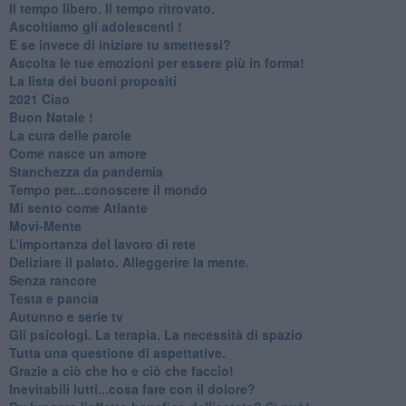
​Il tempo libero. Il tempo ritrovato.
Ascoltiamo gli adolescenti !
​E se invece di iniziare tu smettessi?
​Ascolta le tue emozioni per essere più in forma!
​La lista dei buoni propositi
2021 Ciao
Buon Natale !
​La cura delle parole
​Come nasce un amore
Stanchezza da pandemia
​Tempo per...conoscere il mondo
​Mi sento come Atlante
​Movi-Mente
​L’importanza del lavoro di rete
​Deliziare il palato. Alleggerire la mente.
​Senza rancore
​Testa e pancia
​Autunno e serie tv
​Gli psicologi. La terapia. La necessità di spazio
​Tutta una questione di aspettative.
​Grazie a ciò che ho e ciò che faccio!
​Inevitabili lutti...cosa fare con il dolore?