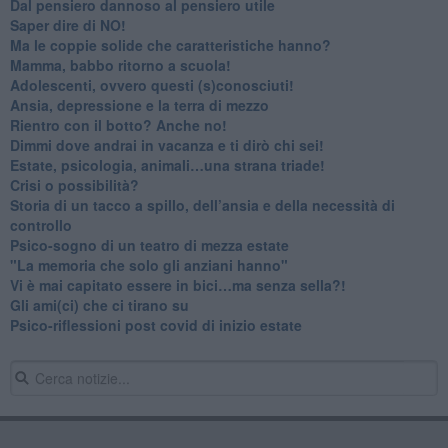
​Dal pensiero dannoso al pensiero utile
​Saper dire di NO!
​Ma le coppie solide che caratteristiche hanno?
​Mamma, babbo ritorno a scuola!
Adolescenti, ovvero questi (s)conosciuti!
Ansia, depressione e la terra di mezzo
​Rientro con il botto? Anche no!
Dimmi dove andrai in vacanza e ti dirò chi sei!
​Estate, psicologia, animali…una strana triade!
​Crisi o possibilità?
​Storia di un tacco a spillo, dell’ansia e della necessità di
controllo
​Psico-sogno di un teatro di mezza estate
"La memoria che solo gli anziani hanno"
​Vi è mai capitato essere in bici…ma senza sella?!
​Gli ami(ci) che ci tirano su
Psico-riflessioni post covid di inizio estate