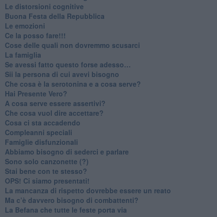
​Le distorsioni cognitive
​Buona Festa della Repubblica
Le emozioni
​Ce la posso fare!!!
​Cose delle quali non dovremmo scusarci
​La famiglia
​Se avessi fatto questo forse adesso…
​Sii la persona di cui avevi bisogno
Che cosa è la serotonina e a cosa serve?
​Hai Presente Vero?
A cosa serve essere assertivi?
​Che cosa vuol dire accettare?
​Cosa ci sta accadendo
​Compleanni speciali
​Famiglie disfunzionali
​Abbiamo bisogno di sederci e parlare
Sono solo canzonette (?)
​Stai bene con te stesso?
​OPS! Ci siamo presentati!
​La mancanza di rispetto dovrebbe essere un reato
​Ma c’è davvero bisogno di combattenti?
​La Befana che tutte le feste porta via