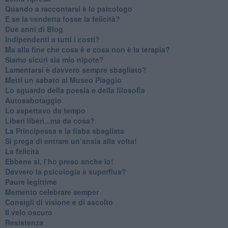
​Quando a raccontarsi è lo psicologo
​E se la vendetta fosse la felicità?
​Due anni di Blog
​Indipendenti a tutti i costi?
​Ma alla fine che cosa è e cosa non è la terapia?
​Siamo sicuri sia mio nipote?
​Lamentarsi è davvero sempre sbagliato?
​Metti un sabato al Museo Piaggio
​Lo sguardo della poesia e della filosofia
Autosabotaggio
​Lo aspettavo da tempo
​Liberi liberi...ma da cosa?
​La Principessa e la fiaba sbagliata
Si prega di entrare un’ansia alla volta!
​La felicità
​Ebbene sì, l’ho preso anche io!
​Davvero la psicologia è superflua?
Paure legittime
​Memento celebrare semper
​Consigli di visione e di ascolto
​Il velo oscuro
Resistenza