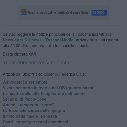
Se vuoi leggere le notizie principali della Toscana iscriviti alla
Newsletter QUInews - ToscanaMedia.
Arriva gratis tutti i giorni
alle 20:00 direttamente nella tua casella di posta.
Basta cliccare
QUI
Ti potrebbe interessare anche:
Articoli dal Blog “Psico-cose” di Federica Giusti
​Arrivederci a settembre
​Vivere secondo la regola del QB (quanto basta)
​L'impatto delle alte temperature sull’umore
Sei anni di Psico-Cose
​Anche il terapeuta “sente”
​La forza silenziosa dell'impegno
​Il mito della madre leonessa
Spazi leggeri per tempi complessi