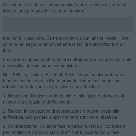
Ovviamente il lutto per antonomasia è quello relativo alla perdita
fisica di una persona che viene a mancare.
Ma non è l’unico lutto. Ce ne sono altri, alcuni anche invisibili, che,
comunque, seguono emotivamente le fasi di elaborazione di un
lutto.
Le fasi che dobbiamo attraversare nell’elaborare una perdita, reale
o simbolica che sia, sono le medesime.
Nel 1969 la psichiatra Elisabeth Kübler-Ross, ha elaborato una
teoria secondo la quale il lutto prevede cinque fasi: negazione,
rabbia, contrattazione, depressione e accettazione.
1. Negazione: il dolore profondo viene minimizzato attraverso il
ricorso alla negazione dell’accaduto.
2. Rabbia: la sensazione di sopraffazione emotiva legata alla
sofferenza, può portare a sperimentare sentimenti di rabbia.
3. Contrattazione: in questa fase la persona cerca di contrattare
per modificare il proprio stato di afflizione, accettando di fare