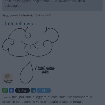
delle passeggiate, degli animali… e, ovviamente, della
psicologia!
,
Venerdì
ore 08:00
Blog
28 Febbraio 2025
I lutti della vita
. —
Ai miei pazienti, a leggere questo titolo, fischierebbero le
orecchie tante sono le volte che parlo di lutto in terapia.