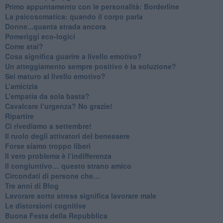
​Primo appuntamento con le personalità: Borderline
La psicosomatica: quando il corpo parla
Donne...quanta strada ancora
​Pomeriggi eco-logici
​Come stai?
Cosa significa guarire a livello emotivo?
​Un atteggiamento sempre positivo è la soluzione?
​Sei maturo al livello emotivo?
​L’amicizia
​L’empatia da sola basta?
​Cavalcare l’urgenza? No grazie!
Ripartire
​Ci rivediamo a settembre!
​Il ruolo degli attivatori del benessere
​Forse siamo troppo liberi
​Il vero problema è l’indifferenza
​Il congiuntivo… questo strano amico
​Circondati di persone che…
​Tre anni di Blog
​Lavorare sotto stress significa lavorare male
​Le distorsioni cognitive
​Buona Festa della Repubblica