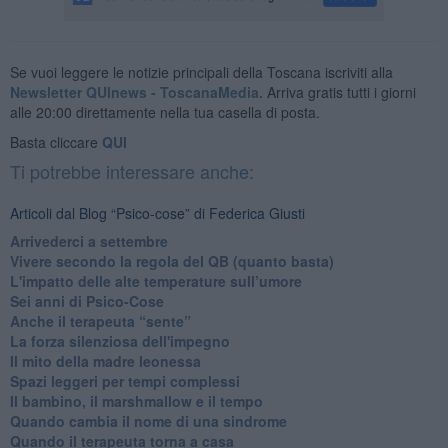
Se vuoi leggere le notizie principali della Toscana iscriviti alla
Newsletter QUInews - ToscanaMedia.
Arriva gratis tutti i giorni
alle 20:00 direttamente nella tua casella di posta.
Basta cliccare
QUI
Ti potrebbe interessare anche:
Articoli dal Blog “Psico-cose” di Federica Giusti
​Arrivederci a settembre
​Vivere secondo la regola del QB (quanto basta)
​L'impatto delle alte temperature sull’umore
Sei anni di Psico-Cose
​Anche il terapeuta “sente”
​La forza silenziosa dell'impegno
​Il mito della madre leonessa
Spazi leggeri per tempi complessi
Il bambino, il marshmallow e il tempo
​Quando cambia il nome di una sindrome
​Quando il terapeuta torna a casa