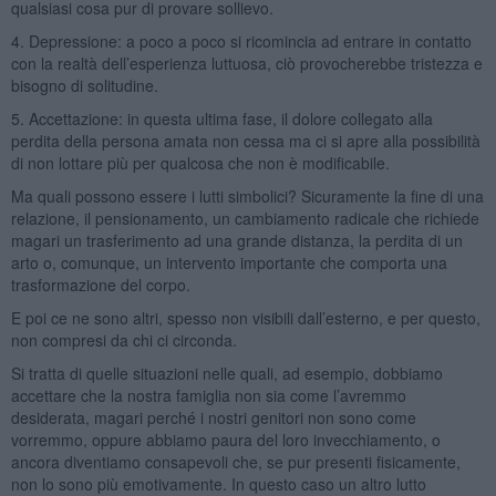
qualsiasi cosa pur di provare sollievo.
4. Depressione: a poco a poco si ricomincia ad entrare in contatto
con la realtà dell’esperienza luttuosa, ciò provocherebbe tristezza e
bisogno di solitudine.
5. Accettazione: in questa ultima fase, il dolore collegato alla
perdita della persona amata non cessa ma ci si apre alla possibilità
di non lottare più per qualcosa che non è modificabile.
Ma quali possono essere i lutti simbolici? Sicuramente la fine di una
relazione, il pensionamento, un cambiamento radicale che richiede
magari un trasferimento ad una grande distanza, la perdita di un
arto o, comunque, un intervento importante che comporta una
trasformazione del corpo.
E poi ce ne sono altri, spesso non visibili dall’esterno, e per questo,
non compresi da chi ci circonda.
Si tratta di quelle situazioni nelle quali, ad esempio, dobbiamo
accettare che la nostra famiglia non sia come l’avremmo
desiderata, magari perché i nostri genitori non sono come
vorremmo, oppure abbiamo paura del loro invecchiamento, o
ancora diventiamo consapevoli che, se pur presenti fisicamente,
non lo sono più emotivamente. In questo caso un altro lutto