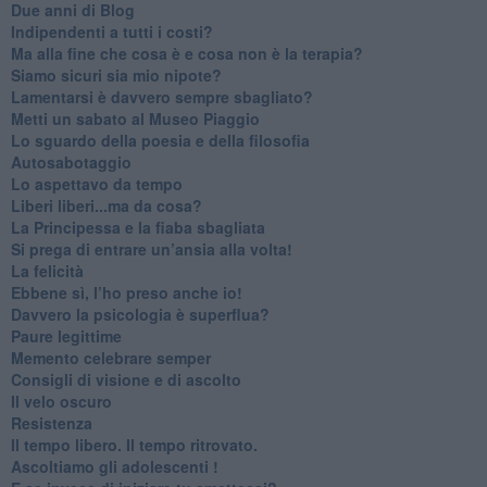
​Due anni di Blog
​Indipendenti a tutti i costi?
​Ma alla fine che cosa è e cosa non è la terapia?
​Siamo sicuri sia mio nipote?
​Lamentarsi è davvero sempre sbagliato?
​Metti un sabato al Museo Piaggio
​Lo sguardo della poesia e della filosofia
Autosabotaggio
​Lo aspettavo da tempo
​Liberi liberi...ma da cosa?
​La Principessa e la fiaba sbagliata
Si prega di entrare un’ansia alla volta!
​La felicità
​Ebbene sì, l’ho preso anche io!
​Davvero la psicologia è superflua?
Paure legittime
​Memento celebrare semper
​Consigli di visione e di ascolto
​Il velo oscuro
Resistenza
​Il tempo libero. Il tempo ritrovato.
Ascoltiamo gli adolescenti !