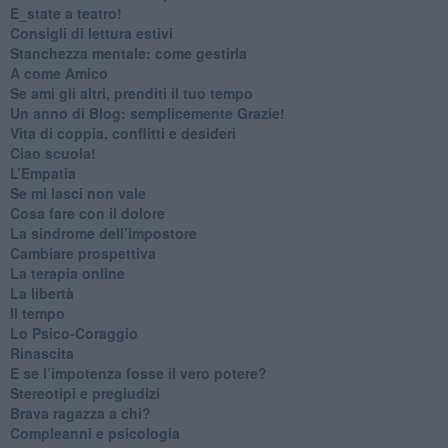
​E_state a teatro!
​Consigli di lettura estivi
​Stanchezza mentale: come gestirla
​A come Amico
​Se ami gli altri, prenditi il tuo tempo
​Un anno di Blog: semplicemente Grazie!
​Vita di coppia, conflitti e desideri
​Ciao scuola!
​L’Empatia
​Se mi lasci non vale
Cosa fare con il dolore
​La sindrome dell’impostore
​Cambiare prospettiva
La terapia online
La libertà
​Il tempo
​Lo Psico-Coraggio
Rinascita
​E se l’impotenza fosse il vero potere?
Stereotipi e pregiudizi
​Brava ragazza a chi?
​Compleanni e psicologia