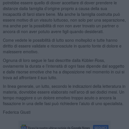
potrebbe essere quello di dover accettare di dover prendere le
distanze dalla famiglia d’origine proprio a causa della sua
incapacità di farci stare bene. Ma anche la famiglia costruita può
essere motivo di un vissuto luttuoso, non solo per una separazione,
ma anche per la possibilità di non non aver trovato un partner o
ancora di non aver potuto avere figli quando desiderati.
Come vedete le possibilità di lutto sono molteplici e tutte hanno
diritto di essere validate e riconosciute in quanto fonte di dolore e
malessere emotivo.
Ognuna di loro segue le fasi descritte dalla Kübler-Ross,
ovviamente la durata e l’intensità di ogni fase dipende dal soggetto
e dalle risorse emotive che ha a disposizione nel momento in cui si
trova ad affrontare il suo lutto.
In linea generale, un lutto, secondo le indicazioni della letteratura in
materia, dovrebbe essere elaborato nell’arco di sei dodici mesi. Un
tempo maggiore o un dolore emotivo troppo acuto o ancora la
fissazione in una delle fasi può richiedere l’aiuto di uno specialista.
Federica Giusti