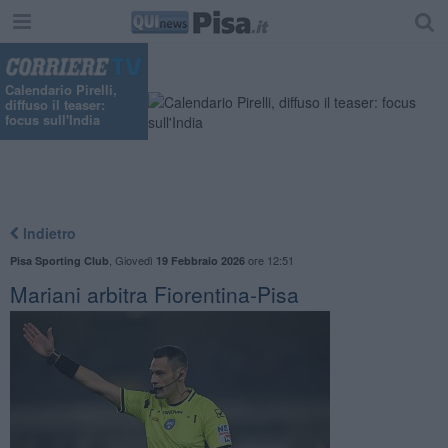
Calendario Pirelli,
diffuso il teaser:
focus sull'India
Indietro
,
Giovedì
ore 12:51
Pisa Sporting Club
19 Febbraio 2026
Mariani arbitra Fiorentina-Pisa