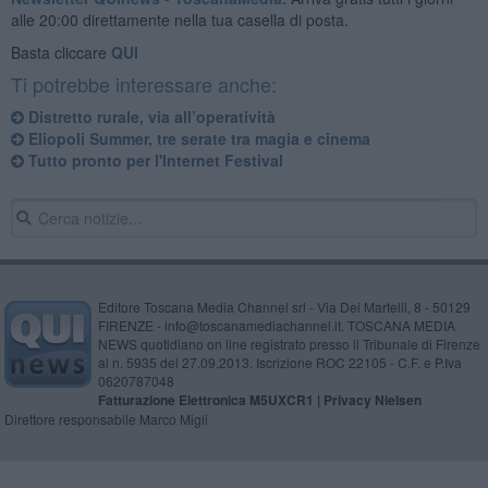
alle 20:00 direttamente nella tua casella di posta.
Basta cliccare
QUI
Ti potrebbe interessare anche:
Distretto rurale, via all’operatività
Eliopoli Summer, tre serate tra magia e cinema
Tutto pronto per l'Internet Festival
Editore Toscana Media Channel srl - Via Dei Martelli, 8 - 50129
FIRENZE - info@toscanamediachannel.it. TOSCANA MEDIA
NEWS quotidiano on line registrato presso il Tribunale di Firenze
al n. 5935 del 27.09.2013. Iscrizione ROC 22105 - C.F. e P.Iva
0620787048
Fatturazione Elettronica M5UXCR1 |
Privacy Nielsen
Direttore responsabile Marco Migli