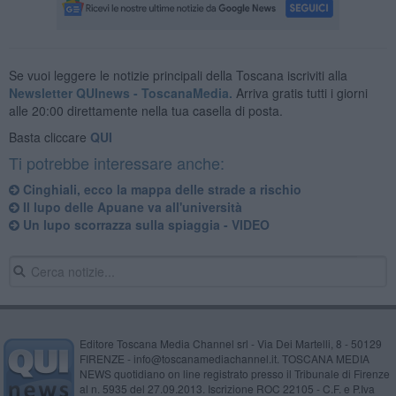
Se vuoi leggere le notizie principali della Toscana iscriviti alla
Newsletter QUInews - ToscanaMedia.
Arriva gratis tutti i giorni
alle 20:00 direttamente nella tua casella di posta.
Basta cliccare
QUI
Ti potrebbe interessare anche:
Cinghiali, ecco la mappa delle strade a rischio
Il lupo delle Apuane va all'università
Un lupo scorrazza sulla spiaggia - VIDEO
Editore Toscana Media Channel srl - Via Dei Martelli, 8 - 50129
FIRENZE - info@toscanamediachannel.it. TOSCANA MEDIA
NEWS quotidiano on line registrato presso il Tribunale di Firenze
al n. 5935 del 27.09.2013. Iscrizione ROC 22105 - C.F. e P.Iva