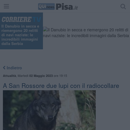
Il Danubio in secca e
riemergono 20 relitti
di navi naziste: le
incredibili immagini
dalla Serbia
Indietro
,
Martedì
ore 19:15
Attualità
02 Maggio 2023
A San Rossore due lupi con il radiocollare