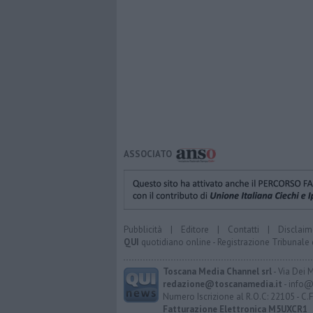
ASSOCIATO
Pubblicità
|
Editore
|
Contatti
|
Disclaim
QUI
quotidiano online - Registrazione Tribunale 
Toscana Media Channel srl
- Via Dei 
redazione@toscanamedia.it
- info@
Numero Iscrizione al R.O.C: 22105 - C.
Fatturazione Elettronica M5UXCR1