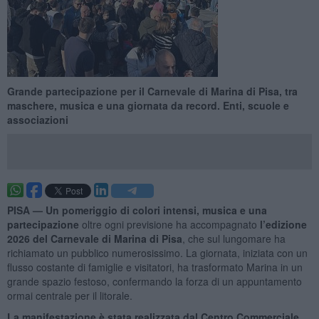
Grande partecipazione per il Carnevale di Marina di Pisa, tra
maschere, musica e una giornata da record. Enti, scuole e
associazioni
PISA —
Un pomeriggio di colori intensi, musica e una
partecipazione
oltre ogni previsione ha accompagnato
l’edizione
2026 del Carnevale di Marina di Pisa
, che sul lungomare ha
richiamato un pubblico numerosissimo. La giornata, iniziata con un
flusso costante di famiglie e visitatori, ha trasformato Marina in un
grande spazio festoso, confermando la forza di un appuntamento
ormai centrale per il litorale.
La manifestazione è stata realizzata dal Centro Commerciale