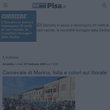
Il Danubio in secca e
riemergono 20 relitti
di navi naziste: le
incredibili immagini
dalla Serbia
Indietro
,
Lunedì
ore 14:30
Attualità
23 Febbraio 2026
Carnevale di Marina, folla e colori sul litorale