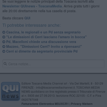
Se vuoi leggere le notizie principali della Toscana iscriviti alla
Newsletter QUInews - ToscanaMedia.
Arriva gratis tutti i giorni
alle 20:00 direttamente nella tua casella di posta.
Basta cliccare
QUI
Ti potrebbe interessare anche:
Cascina, le regionali e un Pd senza segretario
"Le dimissioni di Cerri lasciano l'amaro in bocca"
Pd, Macelloni chiede una discussione vera
Mazzeo, "Dimissioni Cerri? Invito a ripensarci"
Cerri si dimette da segretario provinciale Pd
Editore Toscana Media Channel srl - Via Dei Martelli, 8 - 50129
FIRENZE - info@toscanamediachannel.it. TOSCANA MEDIA
NEWS quotidiano on line registrato presso il Tribunale di Firenze
al n. 5935 del 27.09.2013. Iscrizione ROC 22105 - C.F. e P.Iva
0620787048
Fatturazione Elettronica M5UXCR1 |
Privacy Nielsen