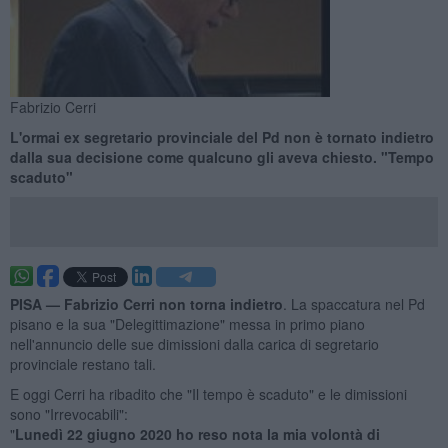
Fabrizio Cerri
L'ormai ex segretario provinciale del Pd non è tornato indietro
dalla sua decisione come qualcuno gli aveva chiesto. "Tempo
scaduto"
PISA —
Fabrizio Cerri non torna indietro
. La spaccatura nel Pd
pisano e la sua "Delegittimazione" messa in primo piano
nell'annuncio delle sue dimissioni dalla carica di segretario
provinciale restano tali.
E oggi Cerri ha ribadito che "Il tempo è scaduto" e le dimissioni
sono "Irrevocabili":
"
Lunedì 22 giugno 2020 ho reso nota la mia volontà di