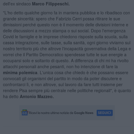
dell'ex sindaco
Marco Filippeschi.
"L'ho detto qualche giorno fa in maniera pubblica e lo ribadisco con
grande sincerità: spero che Fabrizio Cerri possa ritirare le sue
dimissioni perché questo non è il momento delle divisioni interne e
delle discussioni a mezzo stampa o sui social. Dopo l'emergenza
Covid le famiglie e le imprese chiedono risposte sulla scuola, sulla
cassa integrazione, sulle tasse, sulla sanità, ogni giorno viviamo sul
nostro territorio più che altrove l'incapacità governativa della Lega e
vorrei che il Partito Democratico spendesse tutte le sue energie a
occuparsi solo e soltanto di questo. A differenza di chi mi ha rivolto
attacchi personali anche pesanti, non ho intenzione di fare la
minima polemica
. L'unica cosa che chiedo è che possano essere
convocati gli organismi del partito in modo da poter discutere e
confrontarci lì, e non altrove, sul lavoro da fare tutti insieme per
rendere Pisa sempre più centrale nelle politiche regionali", è quanto
ha detto
Antonio Mazzeo.