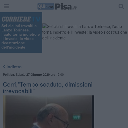
Sei ciclisti travolti a
Lanzo Torinese,
l’auto torna indietro e
li investe: la video
ricostruzione
dell'incidente
Indietro
,
Sabato
ore 12:00
Politica
27 Giugno 2020
Cerri,"Tempo scaduto, dimissioni
irrevocabili"