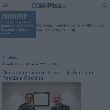
Brescia, incendio e
paura nell'Alto Garda:
evacuate decine di
turisti
Indietro
,
Venerdì
ore 08:30
Attualità
30 Gennaio 2026
Diolaiuti nuovo direttore della Banca di
Pescia e Cascina