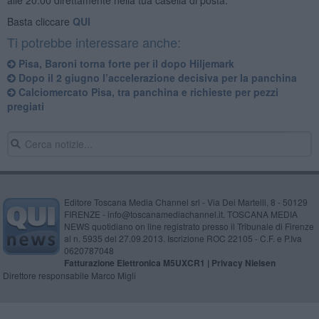
Basta cliccare
QUI
Ti potrebbe interessare anche:
Pisa, Baroni torna forte per il dopo Hiljemark
Dopo il 2 giugno l’accelerazione decisiva per la panchina
Calciomercato Pisa, tra panchina e richieste per pezzi
pregiati
Editore Toscana Media Channel srl - Via Dei Martelli, 8 - 50129
FIRENZE - info@toscanamediachannel.it. TOSCANA MEDIA
NEWS quotidiano on line registrato presso il Tribunale di Firenze
al n. 5935 del 27.09.2013. Iscrizione ROC 22105 - C.F. e P.Iva
0620787048
Fatturazione Elettronica M5UXCR1 |
Privacy Nielsen
Direttore responsabile Marco Migli