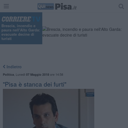
Brescia, incendio e
paura nell'Alto Garda:
evacuate decine di
turisti
Indietro
,
Lunedì
ore 14:58
Politica
07 Maggio 2018
"Pisa è stanca dei furti"