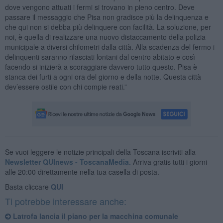
dove vengono attuati i fermi si trovano in pieno centro. Deve
passare il messaggio che Pisa non gradisce più la delinquenza e
che qui non si debba più delinquere con facilità. La soluzione, per
noi, è quella di realizzare una nuovo distaccamento della polizia
municipale a diversi chilometri dalla città. Alla scadenza del fermo i
delinquenti saranno rilasciati lontani dal centro abitato e così
facendo si inizierà a scoraggiare davvero tutto questo. Pisa è
stanca dei furti a ogni ora del giorno e della notte. Questa città
dev’essere ostile con chi compie reati.”
Se vuoi leggere le notizie principali della Toscana iscriviti alla
Newsletter QUInews - ToscanaMedia.
Arriva gratis tutti i giorni
alle 20:00 direttamente nella tua casella di posta.
Basta cliccare
QUI
Ti potrebbe interessare anche:
Latrofa lancia il piano per la macchina comunale