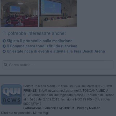
Ti potrebbe interessare anche:
Siglato il protocollo sulla mediazione
Il Comune cerca fondi sfitti da rilanciare
Un'estate ricca di eventi e attività alla Pisa Beach Arena
Editore Toscana Media Channel srl - Via Dei Martelli, 8 - 50129
FIRENZE - info@toscanamediachannel.it. TOSCANA MEDIA
NEWS quotidiano on line registrato presso il Tribunale di Firenze
al n. 5935 del 27.09.2013. Iscrizione ROC 22105 - C.F. e P.Iva
0620787048
Fatturazione Elettronica M5UXCR1 |
Privacy Nielsen
Direttore responsabile Marco Migli