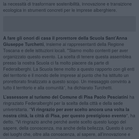
la necessità di trasformare sostenibilità, innovazione e transizione
ecologica in strumenti concreti per le imprese alberghiere.
A fare gli onori di casa
il prorettore della Scuola Sant’Anna
Giuseppe Turchetti
, insieme ai rappresentanti della Regione
Toscana e delle istituzioni locali.
“
Siamo molto contenti per aver
organizzato questo evento. La scelta di tenere questa assemblea
presso la nostra Scuola ci fa molto piacere da parte di
Federalberghi. La Scuola tiene molto a questo rapporto con gli enti
del territorio e il mondo delle imprese al punto che ha istituito un
prorettorato finalizzato a questo scopo. Un messaggio convinto a
tutto il territorio e alla comunità”, ha dichiarato Turchetti.
L’assessore al turismo del Comune di Pisa Paolo Pesciatini
ha
ringraziato Federalberghi per la scelta della città e della sede
universitaria. "
Vi ringrazio per aver scelto ancora una volta la
nostra città, la città di Pisa, per questo prestigioso evento
", ha
detto. "Vi ringrazio anche perché avete scelto questo luogo del
sapere, della conoscenza, ma anche della bellezza. Questo è uno
dei luoghi che, oltre alla conoscenza, al sapere, all’innovazione e