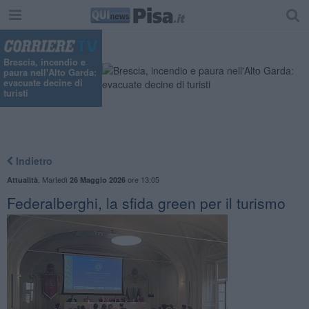
Brescia, incendio e
paura nell'Alto Garda:
evacuate decine di
turisti
Indietro
,
Martedì
ore 13:05
Attualità
26 Maggio 2026
Federalberghi, la sfida green per il turismo