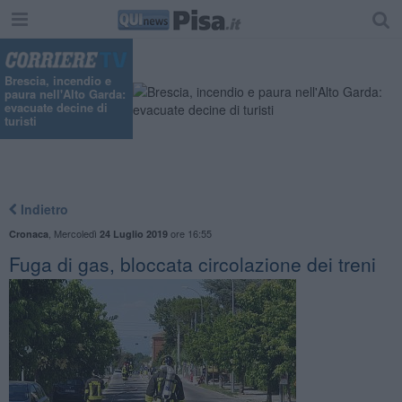
Brescia, incendio e
paura nell'Alto Garda:
evacuate decine di
turisti
Indietro
,
Mercoledì
ore 16:55
Cronaca
24 Luglio 2019
Fuga di gas, bloccata circolazione dei treni