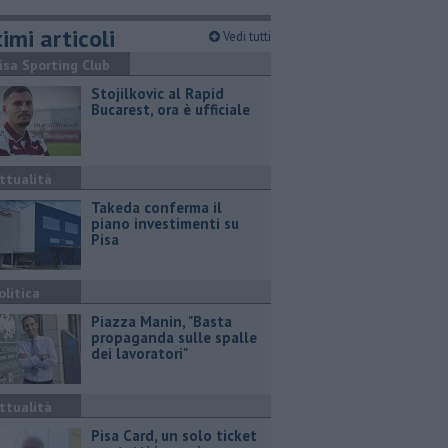
imi articoli
Vedi tutti
isa Sporting Club
Stojilkovic al Rapid
Bucarest, ora è ufficiale
ttualità
Takeda conferma il
piano investimenti su
Pisa
olitica
Piazza Manin, "Basta
propaganda sulle spalle
dei lavoratori"
ttualità
Pisa Card, un solo ticket