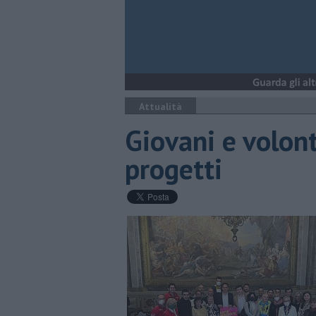
Attualità
Giovani e volon
progetti