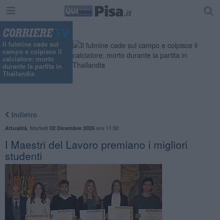
Il fulmine cade sul
campo e colpisce il
calciatore: morto
durante la partita in
Thailandia
Indietro
,
Martedì
ore 11:30
Attualità
02 Dicembre 2025
I Maestri del Lavoro premiano i migliori
studenti