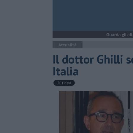
Attualità
Il dottor Ghilli
Italia