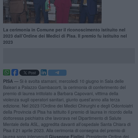
La cerimonia in Comune per il riconoscimento istituito nel
2023 dall’Ordine dei Medici di Pisa. Il premio fu istituito nel
2023
PISA —
Si è svolta stamani, mercoledì 10 giugno in Sala delle
Baleari a Palazzo Gambacorti, la cerimonia di conferimento del
premio di laurea intitolato a Barbara Capovani, vittima della
violenza sugli operatori sanitari, giunto quest’anno alla terza
edizione. Nel 2023 l’Ordine dei Medici Chirurghi e degli Odontoiatri
della Provincia di Pisa ha istituito il premio di laurea in ricordo della
dottoressa psichiatra che lavorava nel Dipartimento di Salute
Mentale della ASL, aggredita davanti all’ospedale Santa Chiara di
Pisa il 21 aprile 2023. Alla cerimonia di consegna del premio di
laurea sono intervenuti
Giuseppe Figlini
, Presidente Ordine dei