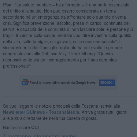
Pisa. “La salute mentale – ha affermato – è una parte essenziale
del diritto alla salute. Non può essere considerata un tema
secondario né un’emergenza da affrontare solo quando diventa
crisi. Significa prevenzione, ascolto, presa in carico, continuità dei
servizi e capacità della comunità di non lasciare sole le persone più
fragili. Investire sulla salute mentale vuol dire investire sulla qualità
della vita, sulle famiglie, sui giovani, sulla coesione sociale”. Il
vicepresidente del Consiglio regionale ha poi rivolto le proprie
congratulazioni alla Dott.ssa Vivy Tikere Mbeng: “Questo
riconoscimento sia un incoraggiamento per il suo cammino
professionale"
Se vuoi leggere le notizie principali della Toscana iscriviti alla
Newsletter QUInews - ToscanaMedia.
Arriva gratis tutti i giorni
alle 20:00 direttamente nella tua casella di posta.
Basta cliccare
QUI
Ti potrebbe interessare anche: