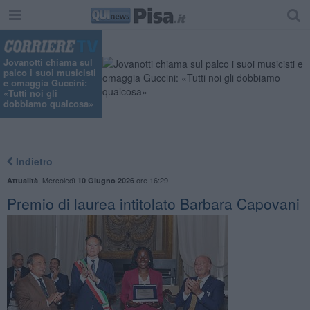
Jovanotti chiama sul
palco i suoi musicisti
e omaggia Guccini:
«Tutti noi gli
dobbiamo qualcosa»
Indietro
,
Mercoledì
ore 16:29
Attualità
10 Giugno 2026
Premio di laurea intitolato Barbara Capovani