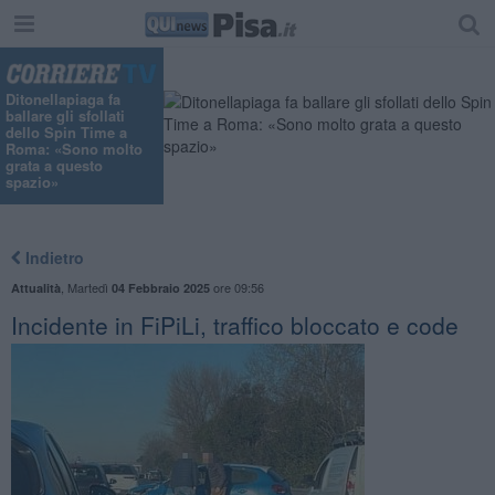
Ditonellapiaga fa
ballare gli sfollati
dello Spin Time a
Roma: «Sono molto
grata a questo
spazio»
Indietro
,
Martedì
ore 09:56
Attualità
04 Febbraio 2025
​Incidente in FiPiLi, traffico bloccato e code