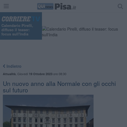
Calendario Pirelli,
diffuso il teaser:
focus sull'India
Indietro
,
Giovedì
ore 08:30
Attualità
19 Ottobre 2023
Un nuovo anno alla Normale con gli occhi
sul futuro