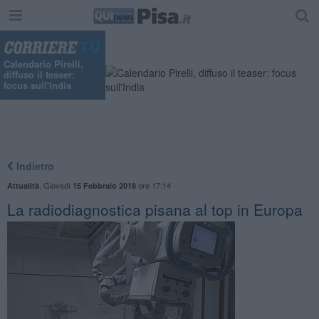
Calendario Pirelli,
diffuso il teaser:
focus sull'India
Indietro
,
Giovedì
ore 17:14
Attualità
15 Febbraio 2018
La radiodiagnostica pisana al top in Europa