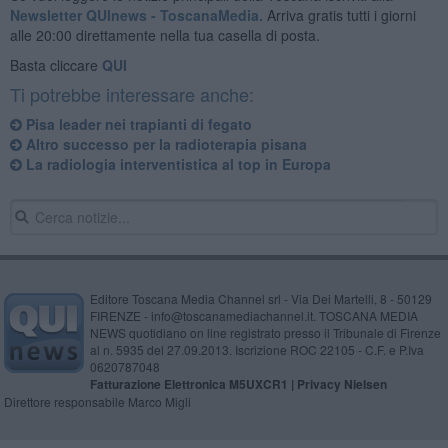
Newsletter QUInews - ToscanaMedia.
Arriva gratis tutti i giorni
alle 20:00 direttamente nella tua casella di posta.
Basta cliccare
QUI
Ti potrebbe interessare anche:
Pisa leader nei trapianti di fegato
Altro successo per la radioterapia pisana
La radiologia interventistica al top in Europa
Editore Toscana Media Channel srl - Via Dei Martelli, 8 - 50129
FIRENZE - info@toscanamediachannel.it. TOSCANA MEDIA
NEWS quotidiano on line registrato presso il Tribunale di Firenze
al n. 5935 del 27.09.2013. Iscrizione ROC 22105 - C.F. e P.Iva
0620787048
Fatturazione Elettronica M5UXCR1 |
Privacy Nielsen
Direttore responsabile Marco Migli