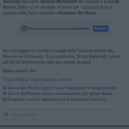
Vannozzi
dei Leoni,
Simone Menichetti
dei Dragoni e
Luca Di
Poi
dei Delfini- e un attestato di onore per i quaranta anni di
operato nella Parte Australe a
Giovanni Del Bravo
.
Se vuoi leggere le notizie principali della Toscana iscriviti alla
Newsletter QUInews - ToscanaMedia.
Arriva gratis tutti i giorni
alle 20:00 direttamente nella tua casella di posta.
Basta cliccare
QUI
Ti potrebbe interessare anche:
Gioco del Ponte, ecco i nuovi magistrati e luogotenenti
Gioco del Ponte, nuovo commissario per Santa Maria
Furgone e nuovi addobbi per le tradizioni storiche