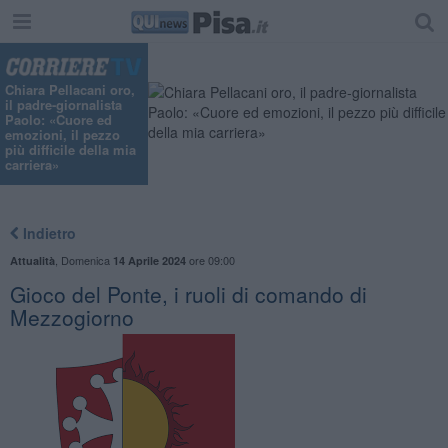
Chiara Pellacani oro,
il padre-giornalista
Paolo: «Cuore ed
emozioni, il pezzo
più difficile della mia
carriera»
Indietro
,
Domenica
ore 09:00
Attualità
14 Aprile 2024
Gioco del Ponte, i ruoli di comando di
Mezzogiorno