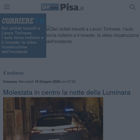
Sei ciclisti travolti a
Lanzo Torinese,
l’auto torna indietro e
li investe: la video
ricostruzione
dell'incidente
Indietro
,
Mercoledì
ore 07:30
Cronaca
18 Giugno 2025
Molestata in centro la notte della Luminara