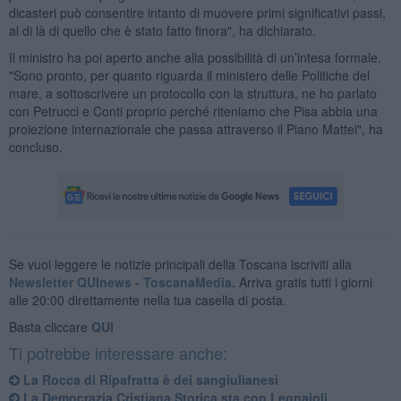
dicasteri può consentire intanto di muovere primi significativi passi,
al di là di quello che è stato fatto finora", ha dichiarato.
Il ministro ha poi aperto anche alla possibilità di un’intesa formale.
"Sono pronto, per quanto riguarda il ministero delle Politiche del
mare, a sottoscrivere un protocollo con la struttura, ne ho parlato
con Petrucci e Conti proprio perché riteniamo che Pisa abbia una
proiezione internazionale che passa attraverso il Piano Mattei", ha
concluso.
Se vuoi leggere le notizie principali della Toscana iscriviti alla
Newsletter QUInews - ToscanaMedia.
Arriva gratis tutti i giorni
alle 20:00 direttamente nella tua casella di posta.
Basta cliccare
QUI
Ti potrebbe interessare anche:
La Rocca di Ripafratta è dei sangiulianesi
La Democrazia Cristiana Storica sta con Legnaioli