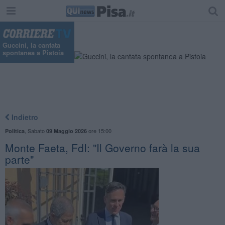
Guccini, la cantata
spontanea a Pistoia
Indietro
,
Sabato
ore 15:00
Politica
09 Maggio 2026
Monte Faeta, FdI: "Il Governo farà la sua
parte"