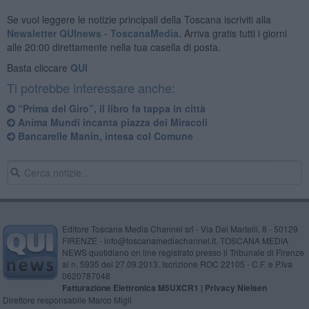
Se vuoi leggere le notizie principali della Toscana iscriviti alla
Newsletter QUInews - ToscanaMedia.
Arriva gratis tutti i giorni
alle 20:00 direttamente nella tua casella di posta.
Basta cliccare
QUI
Ti potrebbe interessare anche:
“Prima del Giro”, il libro fa tappa in città
Anima Mundi incanta piazza dei Miracoli
Bancarelle Manin, intesa col Comune
Editore Toscana Media Channel srl - Via Dei Martelli, 8 - 50129
FIRENZE - info@toscanamediachannel.it. TOSCANA MEDIA
NEWS quotidiano on line registrato presso il Tribunale di Firenze
al n. 5935 del 27.09.2013. Iscrizione ROC 22105 - C.F. e P.Iva
0620787048
Fatturazione Elettronica M5UXCR1 |
Privacy Nielsen
Direttore responsabile Marco Migli