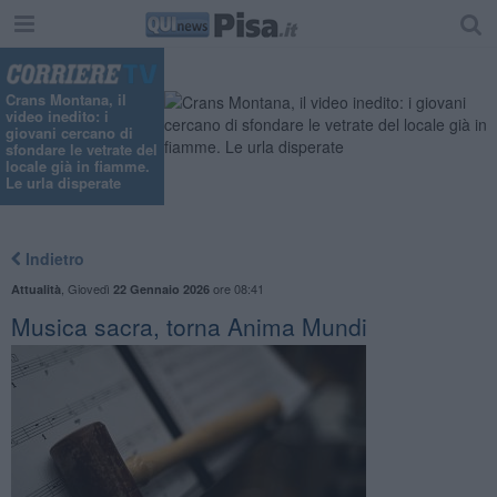
Crans Montana, il
video inedito: i
giovani cercano di
sfondare le vetrate del
locale già in fiamme.
Le urla disperate
Indietro
,
Giovedì
ore 08:41
Attualità
22 Gennaio 2026
Musica sacra, torna Anima Mundi