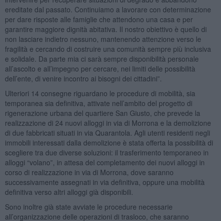
ereditate dal passato. Continuiamo a lavorare con determinazione
per dare risposte alle famiglie che attendono una casa e per
garantire maggiore dignità abitativa. Il nostro obiettivo è quello di
non lasciare indietro nessuno, mantenendo attenzione verso le
fragilità e cercando di costruire una comunità sempre più inclusiva
e solidale. Da parte mia ci sarà sempre disponibilità personale
all’ascolto e all’impegno per cercare, nei limiti delle possibilità
dell’ente, di venire incontro ai bisogni dei cittadini”.
Ulteriori 14 consegne riguardano le procedure di mobilità, sia
temporanea sia definitiva, attivate nell’ambito del progetto di
rigenerazione urbana del quartiere San Giusto, che prevede la
realizzazione di 24 nuovi alloggi in via di Morrona e la demolizione
di due fabbricati situati in via Quarantola. Agli utenti residenti negli
immobili interessati dalla demolizione è stata offerta la possibilità di
scegliere tra due diverse soluzioni: il trasferimento temporaneo in
alloggi “volano”, in attesa del completamento dei nuovi alloggi in
corso di realizzazione in via di Morrona, dove saranno
successivamente assegnati in via definitiva, oppure una mobilità
definitiva verso altri alloggi già disponibili.
Sono inoltre già state avviate le procedure necessarie
all’organizzazione delle operazioni di trasloco, che saranno