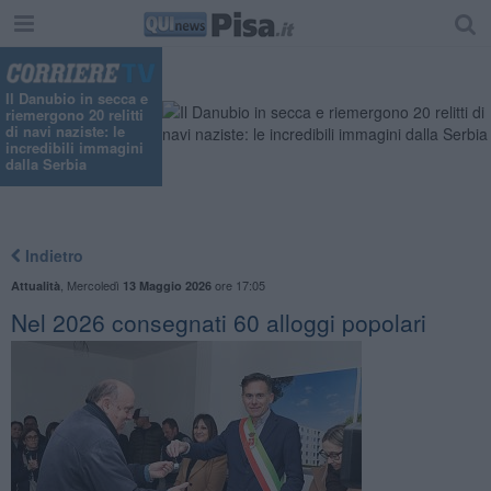
Il Danubio in secca e
riemergono 20 relitti
di navi naziste: le
incredibili immagini
dalla Serbia
Indietro
,
Mercoledì
ore 17:05
Attualità
13 Maggio 2026
Nel 2026 consegnati 60 alloggi popolari