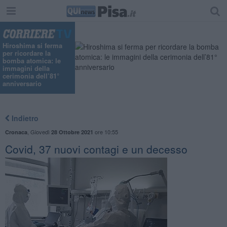
Hiroshima si ferma
per ricordare la
bomba atomica: le
immagini della
cerimonia dell’81°
anniversario
Indietro
,
Giovedì
ore 10:55
Cronaca
28 Ottobre 2021
Covid, 37 nuovi contagi e un decesso