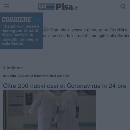
Il Danubio in secca e
riemergono 20 relitti
di navi naziste: le
incredibili immagini
dalla Serbia
Indietro
,
Giovedì
ore 11:51
Attualità
23 Dicembre 2021
Oltre 200 nuovi casi di Coronavirus in 24 ore