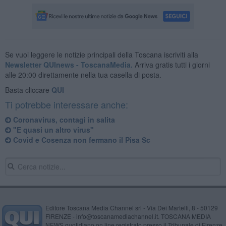
Se vuoi leggere le notizie principali della Toscana iscriviti alla
Newsletter QUInews - ToscanaMedia.
Arriva gratis tutti i giorni
alle 20:00 direttamente nella tua casella di posta.
Basta cliccare
QUI
Ti potrebbe interessare anche:
Coronavirus, contagi in salita
"E quasi un altro virus"
Covid e Cosenza non fermano il Pisa Sc
Editore Toscana Media Channel srl - Via Dei Martelli, 8 - 50129
FIRENZE - info@toscanamediachannel.it. TOSCANA MEDIA
NEWS quotidiano on line registrato presso il Tribunale di Firenze